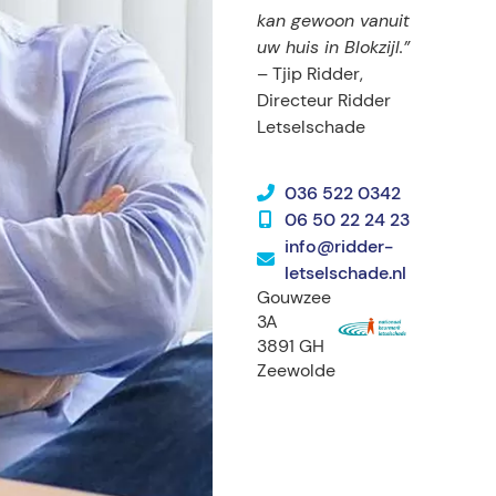
kan gewoon vanuit
uw huis in Blokzijl.”
– Tjip Ridder,
Directeur Ridder
Letselschade
036 522 0342
06 50 22 24 23
info@ridder-
letselschade.nl
Gouwzee
3A
3891 GH
Zeewolde