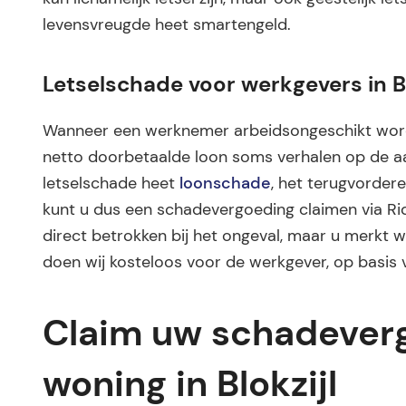
levensvreugde heet smartengeld.
Letselschade voor werkgevers in Bl
Wanneer een werknemer arbeidsongeschikt word
netto doorbetaalde loon soms verhalen op de aan
letselschade heet
loonschade
, het terugvordere
kunt u dus een schadevergoeding claimen via Ri
direct betrokken bij het ongeval, maar u merkt we
doen wij kosteloos voor de werkgever, op basis 
Claim uw schadeverg
woning in Blokzijl