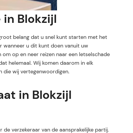
in Blokzijl
 groot belang dat u snel kunt starten met het
ger wanneer u dit kunt doen vanuit uw
en om op en neer reizen naar een letselschade
 dat helemaal. Wij komen daarom in elk
en die wij vertegenwoordigen.
t in Blokzijl
de verzekeraar van de aansprakelijke partij.