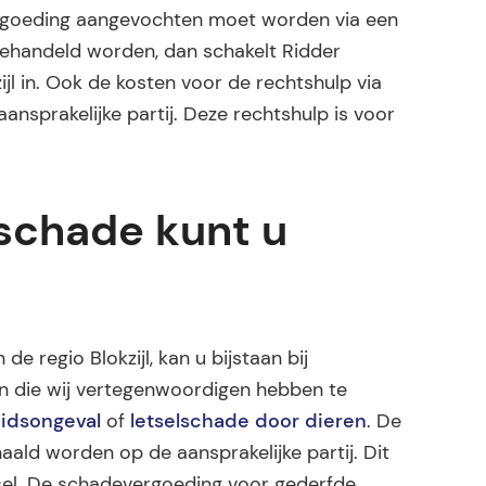
ergoeding aangevochten moet worden via een
gehandeld worden, dan schakelt Ridder
jl in. Ook de kosten voor de rechtshulp via
nsprakelijke partij. Deze rechtshulp is voor
lschade kunt u
de regio Blokzijl, kan u bijstaan bij
en die wij vertegenwoordigen hebben te
idsongeval
of
letselschade door dieren
. De
ald worden op de aansprakelijke partij. Dit
letsel. De schadevergoeding voor gederfde