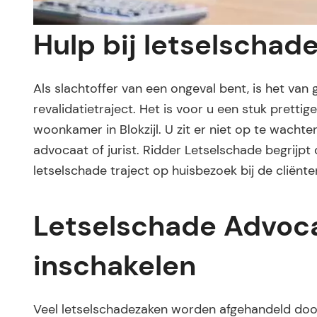
Hulp bij letselschade 
Als slachtoffer van een ongeval bent, is het van
revalidatietraject. Het is voor u een stuk pretti
woonkamer in Blokzijl. U zit er niet op te wacht
advocaat of jurist. Ridder Letselschade begrijpt
letselschade traject op huisbezoek bij de cliënt
Letselschade Advocaa
inschakelen
Veel letselschadezaken worden afgehandeld door 