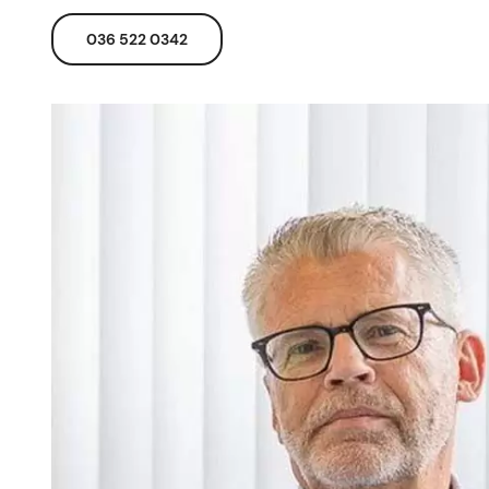
036 522 0342