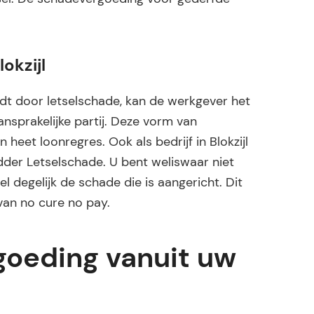
okzijl
t door letselschade, kan de werkgever het
sprakelijke partij. Deze vorm van
n heet loonregres. Ook als bedrijf in Blokzijl
dder Letselschade. U bent weliswaar niet
l degelijk de schade die is aangericht. Dit
van no cure no pay.
oeding vanuit uw