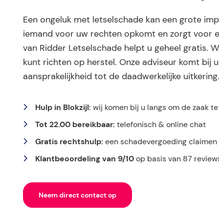
Een ongeluk met letselschade kan een grote impa
iemand voor uw rechten opkomt en zorgt voor e
van Ridder Letselschade helpt u geheel gratis. W
kunt richten op herstel. Onze adviseur komt bij u 
aansprakelijkheid tot de daadwerkelijke uitkering
Hulp in Blokzijl:
wij komen bij u langs om de zaak t
Tot 22.00 bereikbaar:
telefonisch & online chat
Gratis rechtshulp:
een schadevergoeding claimen k
Klantbeoordeling van 9/10
op basis van 87 review
Neem direct contact op