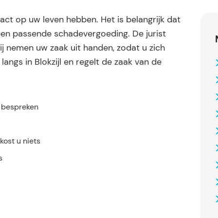
ct op uw leven hebben. Het is belangrijk dat
en passende schadevergoeding. De jurist
ij nemen uw zaak uit handen, zodat u zich
langs in Blokzijl en regelt de zaak van de
.
e bespreken
ost u niets
s