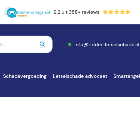
9.2 uit 388+ reviews
info@ridder-letselschade.nl
Schadevergoeding
Letselschade advocaat
Smartenge