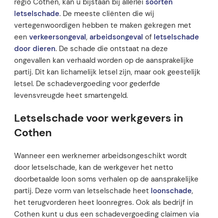
regio Cothen, kan u bijstaan bij allerlei
soorten
letselschade
. De meeste cliënten die wij
vertegenwoordigen hebben te maken gekregen met
een
verkeersongeval
,
arbeidsongeval
of
letselschade
door dieren
. De schade die ontstaat na deze
ongevallen kan verhaald worden op de aansprakelijke
partij. Dit kan lichamelijk letsel zijn, maar ook geestelijk
letsel. De schadevergoeding voor gederfde
levensvreugde heet smartengeld.
Letselschade voor werkgevers in
Cothen
Wanneer een werknemer arbeidsongeschikt wordt
door letselschade, kan de werkgever het netto
doorbetaalde loon soms verhalen op de aansprakelijke
partij. Deze vorm van letselschade heet
loonschade
,
het terugvorderen heet loonregres. Ook als bedrijf in
Cothen kunt u dus een schadevergoeding claimen via