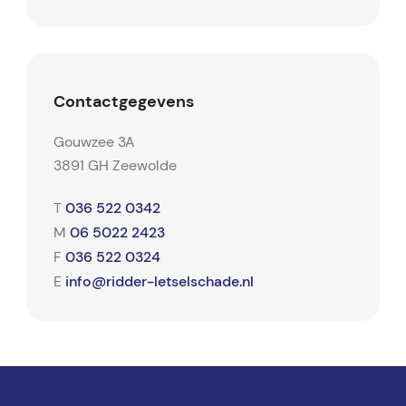
Contactgegevens
Gouwzee 3A
3891 GH Zeewolde
036 522 0342
T
06 5022 2423
M
036 522 0324
F
info@ridder-letselschade.nl
E