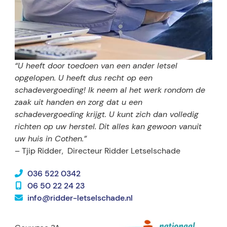
“U heeft door toedoen van een ander letsel
opgelopen. U heeft dus recht op een
schadevergoeding! Ik neem al het werk rondom de
zaak uit handen en zorg dat u een
schadevergoeding krijgt. U kunt zich dan volledig
richten op uw herstel. Dit alles kan gewoon vanuit
uw huis in Cothen.”
– Tjip Ridder,
Directeur Ridder Letselschade
036 522 0342
06 50 22 24 23
info@ridder-letselschade.nl