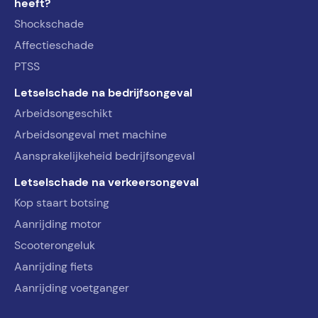
heeft?
Shockschade
Affectieschade
PTSS
Letselschade na bedrijfsongeval
Arbeidsongeschikt
Arbeidsongeval met machine
Aansprakelijkeheid bedrijfsongeval
Letselschade na verkeersongeval
Kop staart botsing
Aanrijding motor
Scooterongeluk
Aanrijding fiets
Aanrijding voetganger