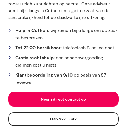
zodat u zich kunt richten op herstel. Onze adviseur
komt bij u langs in Cothen en regelt de zaak van de
aansprakelijkheid tot de daadwerkelijke uitkering.
Hulp in Cothen:
wij komen bij u langs om de zaak
te bespreken
Tot 22.00 bereikbaar:
telefonisch & online chat
Gratis rechtshulp:
een schadevergoeding
claimen kost u niets
Klantbeoordeling van 9/10
op basis van 87
reviews
Neem direct contact op
036 522 0342