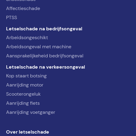
Affectieschade
PTSS
Letselschade na bedrijfsongeval
Arbeidsongeschikt
Arbeidsongeval met machine
Aansprakelijkeheid bedrijfsongeval
Letselschade na verkeersongeval
Kop staart botsing
Aanrijding motor
Scooterongeluk
Aanrijding fiets
Aanrijding voetganger
Over letselschade