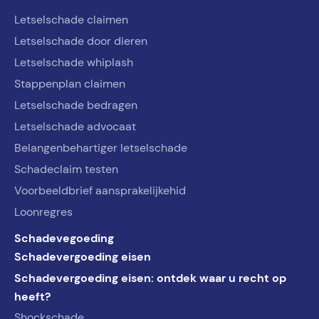
Letselschade claimen
Letselschade door dieren
Letselschade whiplash
Stappenplan claimen
Letselschade bedragen
Letselschade advocaat
Belangenbehartiger letselschade
Schadeclaim testen
Voorbeeldbrief aansprakelijkehid
Loonregres
Schadevegoeding
Schadevergoeding eisen
Schadevergoeding eisen: ontdek waar u recht op
heeft?
Shockschade