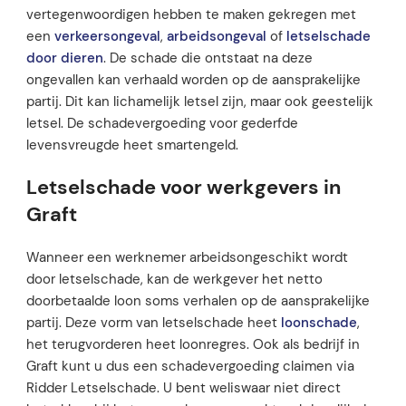
vertegenwoordigen hebben te maken gekregen met
een
verkeersongeval
,
arbeidsongeval
of
letselschade
door dieren
. De schade die ontstaat na deze
ongevallen kan verhaald worden op de aansprakelijke
partij. Dit kan lichamelijk letsel zijn, maar ook geestelijk
letsel. De schadevergoeding voor gederfde
levensvreugde heet smartengeld.
Letselschade voor werkgevers in
Graft
Wanneer een werknemer arbeidsongeschikt wordt
door letselschade, kan de werkgever het netto
doorbetaalde loon soms verhalen op de aansprakelijke
partij. Deze vorm van letselschade heet
loonschade
,
het terugvorderen heet loonregres. Ook als bedrijf in
Graft kunt u dus een schadevergoeding claimen via
Ridder Letselschade. U bent weliswaar niet direct