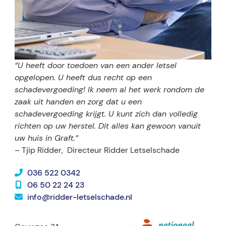
“U heeft door toedoen van een ander letsel
opgelopen. U heeft dus recht op een
schadevergoeding! Ik neem al het werk rondom de
zaak uit handen en zorg dat u een
schadevergoeding krijgt. U kunt zich dan volledig
richten op uw herstel. Dit alles kan gewoon vanuit
uw huis in Graft.”
– Tjip Ridder,
Directeur Ridder Letselschade
036 522 0342
06 50 22 24 23
info@ridder-letselschade.nl