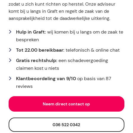
zodat u zich kunt richten op herstel. Onze adviseur
komt bij u langs in Graft en regelt de zaak van de
aansprakelijkheid tot de daadwerkelijke uitkering.
Hulp in Graft:
wij komen bij u langs om de zaak te
bespreken
Tot 22.00 bereikbaar:
telefonisch & online chat
Gratis rechtshulp:
een schadevergoeding
claimen kost u niets
Klantbeoordeling van 9/10
op basis van 87
reviews
Neem direct contact op
036 522 0342