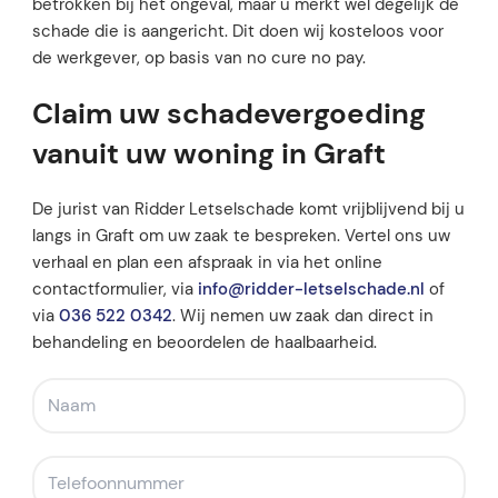
betrokken bij het ongeval, maar u merkt wel degelijk de
schade die is aangericht. Dit doen wij kosteloos voor
de werkgever, op basis van no cure no pay.
Claim uw schadevergoeding
vanuit uw woning in Graft
De jurist van Ridder Letselschade komt vrijblijvend bij u
langs in Graft om uw zaak te bespreken. Vertel ons uw
verhaal en plan een afspraak in via het online
contactformulier, via
info@ridder-letselschade.nl
of
via
036 522 0342
. Wij nemen uw zaak dan direct in
behandeling en beoordelen de haalbaarheid.