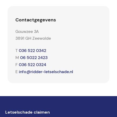
Contactgegevens
Gouwzee 3A
3891 GH Zeewolde
036 522 0342
T
06 5022 2423
M
036 522 0324
F
info@ridder-letselschade.nl
E
Letselschade claimen