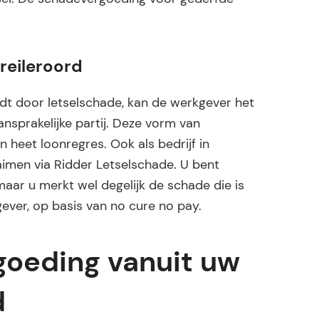
reileroord
t door letselschade, kan de werkgever het
sprakelijke partij. Deze vorm van
n heet loonregres. Ook als bedrijf in
aimen via Ridder Letselschade. U bent
maar u merkt wel degelijk de schade die is
ever, op basis van no cure no pay.
oeding vanuit uw
d