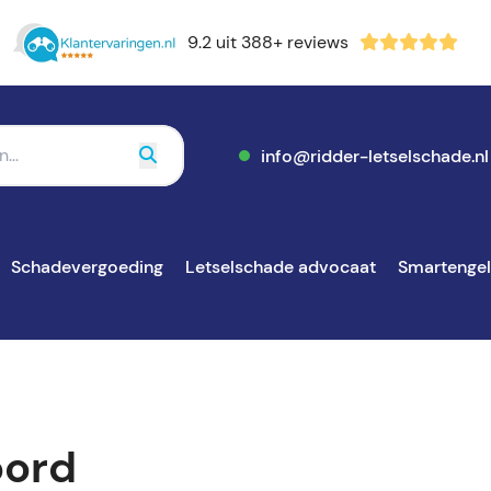
9.2 uit 388+ reviews
info@ridder-letselschade.nl
Schadevergoeding
Letselschade advocaat
Smartenge
oord