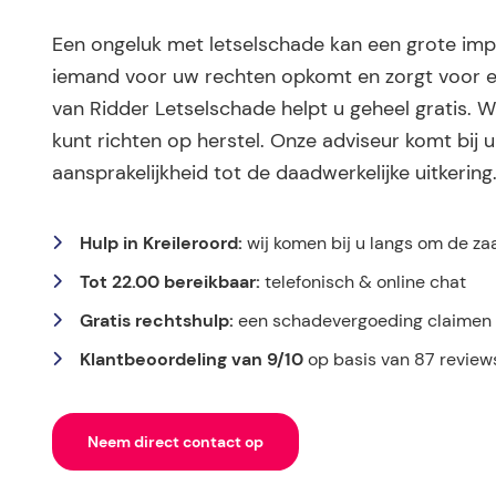
Een ongeluk met letselschade kan een grote impa
iemand voor uw rechten opkomt en zorgt voor e
van Ridder Letselschade helpt u geheel gratis. W
kunt richten op herstel. Onze adviseur komt bij u
aansprakelijkheid tot de daadwerkelijke uitkering
Hulp in Kreileroord:
wij komen bij u langs om de za
Tot 22.00 bereikbaar:
telefonisch & online chat
Gratis rechtshulp:
een schadevergoeding claimen k
Klantbeoordeling van 9/10
op basis van 87 review
Neem direct contact op