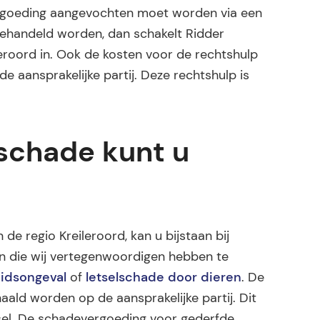
ergoeding aangevochten moet worden via een
gehandeld worden, dan schakelt Ridder
eroord in. Ook de kosten voor de rechtshulp
 aansprakelijke partij. Deze rechtshulp is
lschade kunt u
de regio Kreileroord, kan u bijstaan bij
en die wij vertegenwoordigen hebben te
idsongeval
of
letselschade door dieren
. De
ald worden op de aansprakelijke partij. Dit
letsel. De schadevergoeding voor gederfde