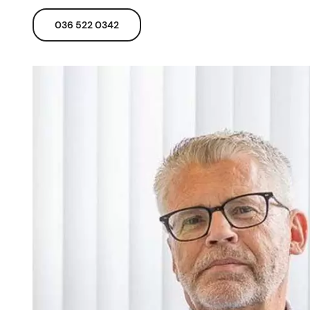
036 522 0342