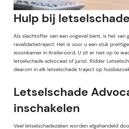
Hulp bij letselschade
Als slachtoffer van een ongeval bent, is het van
revalidatietraject. Het is voor u een stuk pretti
woonkamer in Kreileroord. U zit er niet op te w
letselschade advocaat of jurist. Ridder Letselsc
daarom in elk letselschade traject op huisbezoek
Letselschade Advoca
inschakelen
Veel letselschadezaken worden afgehandeld door 