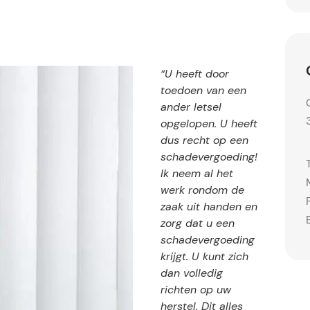
“U heeft door
toedoen van een
ander letsel
opgelopen. U heeft
dus recht op een
schadevergoeding!
Ik neem al het
werk rondom de
zaak uit handen en
zorg dat u een
schadevergoeding
krijgt. U kunt zich
dan volledig
richten op uw
herstel. Dit alles