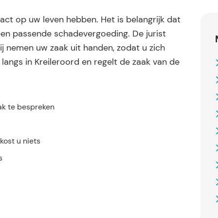
ct op uw leven hebben. Het is belangrijk dat
en passende schadevergoeding. De jurist
ij nemen uw zaak uit handen, zodat u zich
 langs in Kreileroord en regelt de zaak van de
.
ak te bespreken
ost u niets
s