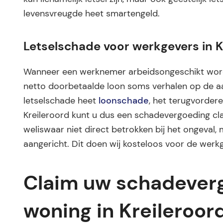
levensvreugde heet smartengeld.
Letselschade voor werkgevers in K
Wanneer een werknemer arbeidsongeschikt word
netto doorbetaalde loon soms verhalen op de aan
letselschade heet
loonschade
, het terugvordere
Kreileroord kunt u dus een schadevergoeding cl
weliswaar niet direct betrokken bij het ongeval, 
aangericht. Dit doen wij kosteloos voor de werkg
Claim uw schadeverg
woning in Kreileroor