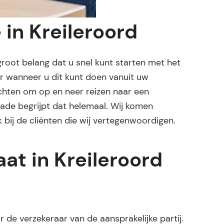
 in Kreileroord
 groot belang dat u snel kunt starten met het
ger wanneer u dit kunt doen vanuit uw
achten om op en neer reizen naar een
hade begrijpt dat helemaal. Wij komen
 bij de cliënten die wij vertegenwoordigen.
at in Kreileroord
de verzekeraar van de aansprakelijke partij.