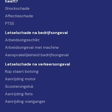
heeft?
Shockschade
Affectieschade
PTSS
Letselschade na bedrijfsongeval
Arbeidsongeschikt
Arbeidsongeval met machine
Aansprakelijkeheid bedrijfsongeval
Letselschade na verkeersongeval
Kop staart botsing
Aanrijding motor
Scooterongeluk
Aanrijding fiets
Aanrijding voetganger