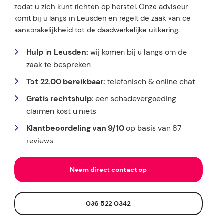
zodat u zich kunt richten op herstel. Onze adviseur
komt bij u langs in Leusden en regelt de zaak van de
aansprakelijkheid tot de daadwerkelijke uitkering.
Hulp in Leusden:
wij komen bij u langs om de
zaak te bespreken
Tot 22.00 bereikbaar:
telefonisch & online chat
Gratis rechtshulp:
een schadevergoeding
claimen kost u niets
Klantbeoordeling van 9/10
op basis van 87
reviews
Neem direct contact op
036 522 0342