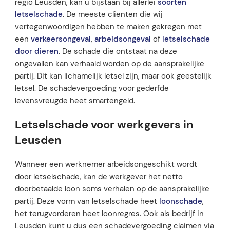
regio Leusden, kan u bijstaan bij allerlei
soorten
letselschade
. De meeste cliënten die wij
vertegenwoordigen hebben te maken gekregen met
een
verkeersongeval
,
arbeidsongeval
of
letselschade
door dieren
. De schade die ontstaat na deze
ongevallen kan verhaald worden op de aansprakelijke
partij. Dit kan lichamelijk letsel zijn, maar ook geestelijk
letsel. De schadevergoeding voor gederfde
levensvreugde heet smartengeld.
Letselschade voor werkgevers in
Leusden
Wanneer een werknemer arbeidsongeschikt wordt
door letselschade, kan de werkgever het netto
doorbetaalde loon soms verhalen op de aansprakelijke
partij. Deze vorm van letselschade heet
loonschade
,
het terugvorderen heet loonregres. Ook als bedrijf in
Leusden kunt u dus een schadevergoeding claimen via