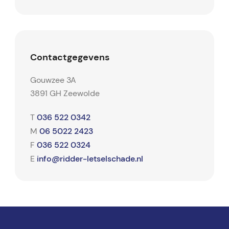
Contactgegevens
Gouwzee 3A
3891 GH Zeewolde
036 522 0342
T
06 5022 2423
M
036 522 0324
F
info@ridder-letselschade.nl
E