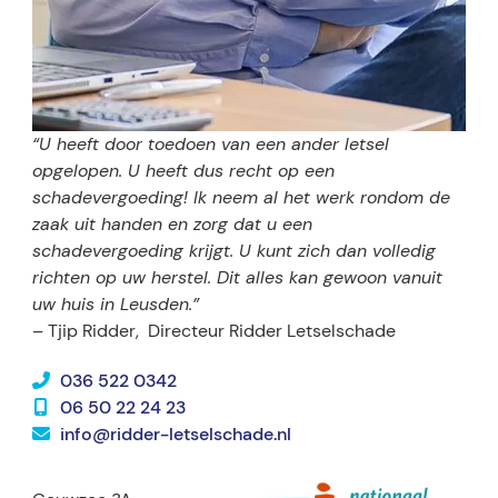
“U heeft door toedoen van een ander letsel
opgelopen. U heeft dus recht op een
schadevergoeding! Ik neem al het werk rondom de
zaak uit handen en zorg dat u een
schadevergoeding krijgt. U kunt zich dan volledig
richten op uw herstel. Dit alles kan gewoon vanuit
uw huis in Leusden.”
– Tjip Ridder,
Directeur Ridder Letselschade
036 522 0342
06 50 22 24 23
info@ridder-letselschade.nl