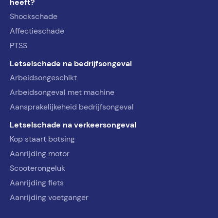
heeft?
Shockschade
Affectieschade
PTSS
Letselschade na bedrijfsongeval
Arbeidsongeschikt
Arbeidsongeval met machine
Aansprakelijkeheid bedrijfsongeval
Letselschade na verkeersongeval
Kop staart botsing
Aanrijding motor
Scooterongeluk
Aanrijding fiets
Aanrijding voetganger