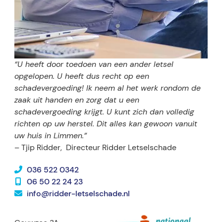
“U heeft door toedoen van een ander letsel
opgelopen. U heeft dus recht op een
schadevergoeding! Ik neem al het werk rondom de
zaak uit handen en zorg dat u een
schadevergoeding krijgt. U kunt zich dan volledig
richten op uw herstel. Dit alles kan gewoon vanuit
uw huis in Limmen.”
– Tjip Ridder,
Directeur Ridder Letselschade
036 522 0342
06 50 22 24 23
info@ridder-letselschade.nl