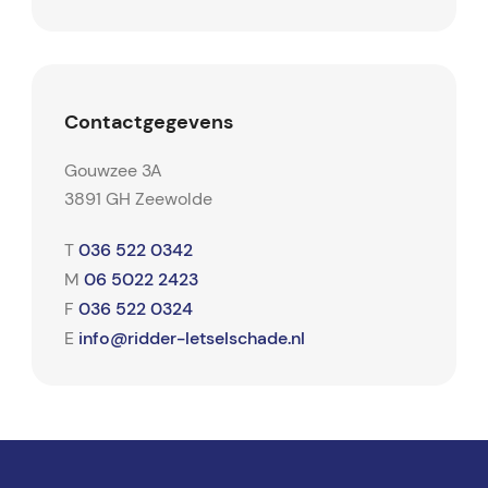
Contactgegevens
Gouwzee 3A
3891 GH Zeewolde
036 522 0342
T
06 5022 2423
M
036 522 0324
F
info@ridder-letselschade.nl
E