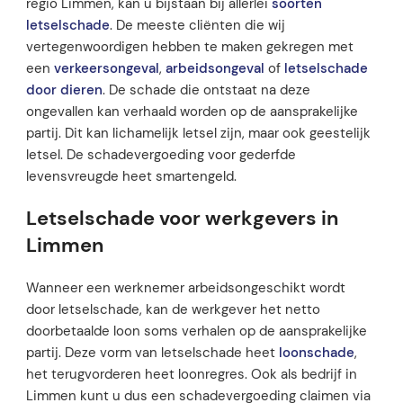
regio Limmen, kan u bijstaan bij allerlei
soorten
letselschade
. De meeste cliënten die wij
vertegenwoordigen hebben te maken gekregen met
een
verkeersongeval
,
arbeidsongeval
of
letselschade
door dieren
. De schade die ontstaat na deze
ongevallen kan verhaald worden op de aansprakelijke
partij. Dit kan lichamelijk letsel zijn, maar ook geestelijk
letsel. De schadevergoeding voor gederfde
levensvreugde heet smartengeld.
Letselschade voor werkgevers in
Limmen
Wanneer een werknemer arbeidsongeschikt wordt
door letselschade, kan de werkgever het netto
doorbetaalde loon soms verhalen op de aansprakelijke
partij. Deze vorm van letselschade heet
loonschade
,
het terugvorderen heet loonregres. Ook als bedrijf in
Limmen kunt u dus een schadevergoeding claimen via