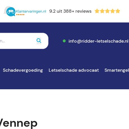
9.2 uit 388+ reviews
info@ridder-letselschade.nl
Schadevergoeding
Letselschade advocaat
Smartenge
Vennep