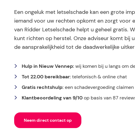
Een ongeluk met letselschade kan een grote impa
iemand voor uw rechten opkomt en zorgt voor e
van Ridder Letselschade helpt u geheel gratis. W
kunt richten op herstel. Onze adviseur komt bij 
de aansprakelijkheid tot de daadwerkelijke uitker
Hulp in Nieuw Vennep:
wij komen bij u langs om d
Tot 22.00 bereikbaar:
telefonisch & online chat
Gratis rechtshulp:
een schadevergoeding claimen k
Klantbeoordeling van 9/10
op basis van 87 review
Neem direct contact op