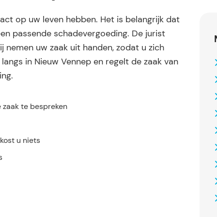
ct op uw leven hebben. Het is belangrijk dat
en passende schadevergoeding. De jurist
ij nemen uw zaak uit handen, zodat u zich
u langs in Nieuw Vennep en regelt de zaak van
ing.
e zaak te bespreken
ost u niets
s