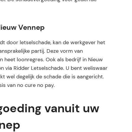
 Nieuw Vennep
t door letselschade, kan de werkgever het
sprakelijke partij. Deze vorm van
n heet loonregres. Ook als bedrijf in Nieuw
 via Ridder Letselschade. U bent weliswaar
kt wel degelijk de schade die is aangericht.
sis van no cure no pay.
oeding vanuit uw
nnep