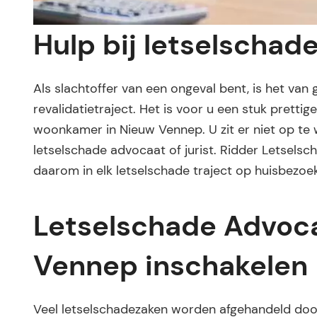
Hulp bij letselschad
Als slachtoffer van een ongeval bent, is het van
revalidatietraject. Het is voor u een stuk pretti
woonkamer in Nieuw Vennep. U zit er niet op te
letselschade advocaat of jurist. Ridder Letselsc
daarom in elk letselschade traject op huisbezoek
Letselschade Advoca
Vennep inschakelen
Veel letselschadezaken worden afgehandeld door 