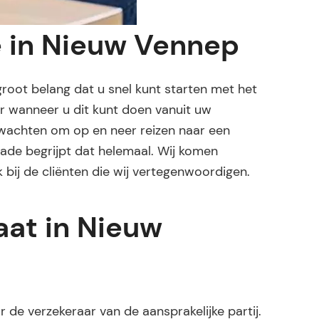
e in Nieuw Vennep
 groot belang dat u snel kunt starten met het
ger wanneer u dit kunt doen vanuit uw
 wachten om op en neer reizen naar een
hade begrijpt dat helemaal. Wij komen
 bij de cliënten die wij vertegenwoordigen.
at in Nieuw
de verzekeraar van de aansprakelijke partij.