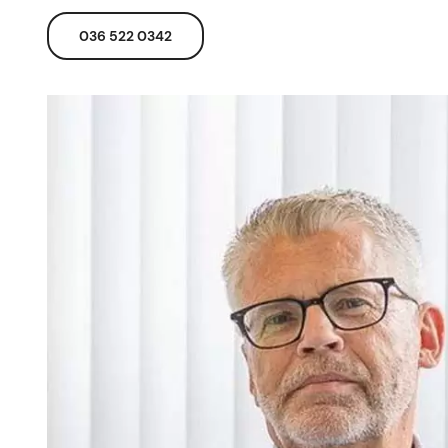
036 522 0342