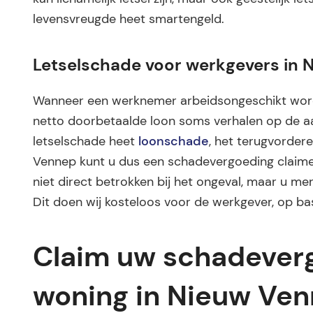
levensvreugde heet smartengeld.
Letselschade voor werkgevers in
Wanneer een werknemer arbeidsongeschikt word
netto doorbetaalde loon soms verhalen op de aan
letselschade heet
loonschade
, het terugvordere
Vennep kunt u dus een schadevergoeding claimen
niet direct betrokken bij het ongeval, maar u mer
Dit doen wij kosteloos voor de werkgever, op ba
Claim uw schadeverg
woning in Nieuw Ve