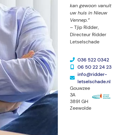
kan gewoon vanuit
uw huis in Nieuw
Vennep.”
– Tjip Ridder,
Directeur Ridder
Letselschade
036 522 0342
06 50 22 24 23
info@ridder-
letselschade.nl
Gouwzee
3A
3891 GH
Zeewolde