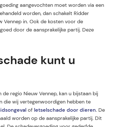
ergoeding aangevochten moet worden via een
gehandeld worden, dan schakelt Ridder
w Vennep in. Ook de kosten voor de
goed door de aansprakelijke partij. Deze
lschade kunt u
n de regio Nieuw Vennep, kan u bijstaan bij
en die wij vertegenwoordigen hebben te
idsongeval
of
letselschade door dieren
. De
ald worden op de aansprakelijke partij. Dit
letsel. De schadevergoeding voor gederfde