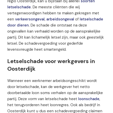
regio Oosterdijk, kan u bijstaan bij allerlei
soorten
letselschade
. De meeste cliënten die wij
vertegenwoordigen hebben te maken gekregen met
een
verkeersongeval
,
arbeidsongeval
of
letselschade
door dieren
. De schade die ontstaat na deze
ongevallen kan verhaald worden op de aansprakelijke
partij. Dit kan lichamelijk letsel zijn, maar ook geestelijk
letsel. De schadevergoeding voor gederfde
levensvreugde heet smartengeld.
Letselschade voor werkgevers in
Oosterdijk
Wanneer een werknemer arbeidsongeschikt wordt
door letselschade, kan de werkgever het netto
doorbetaalde loon soms verhalen op de aansprakelijke
partij. Deze vorm van letselschade heet
loonschade
,
het terugvorderen heet loonregres. Ook als bedrijf in
Oosterdijk kunt u dus een schadevergoeding claimen