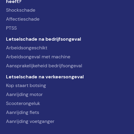
heeft?
Shockschade
Affectieschade
PTSS
Letselschade na bedrijfsongeval
Arbeidsongeschikt
Arbeidsongeval met machine
Aansprakelijkeheid bedrijfsongeval
Letselschade na verkeersongeval
Kop staart botsing
Aanrijding motor
Scooterongeluk
Aanrijding fiets
Aanrijding voetganger