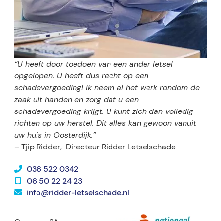
“U heeft door toedoen van een ander letsel
opgelopen. U heeft dus recht op een
schadevergoeding! Ik neem al het werk rondom de
zaak uit handen en zorg dat u een
schadevergoeding krijgt. U kunt zich dan volledig
richten op uw herstel. Dit alles kan gewoon vanuit
uw huis in Oosterdijk.”
– Tjip Ridder,
Directeur Ridder Letselschade
036 522 0342
06 50 22 24 23
info@ridder-letselschade.nl