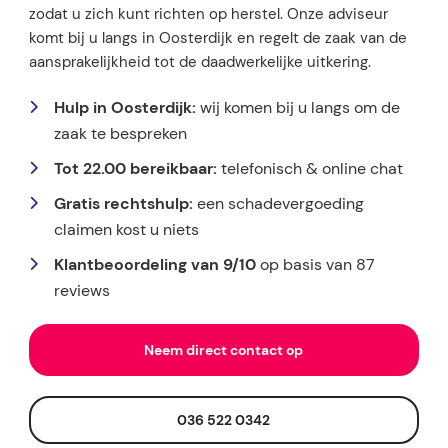
zodat u zich kunt richten op herstel. Onze adviseur
komt bij u langs in Oosterdijk en regelt de zaak van de
aansprakelijkheid tot de daadwerkelijke uitkering.
Hulp in Oosterdijk:
wij komen bij u langs om de
zaak te bespreken
Tot 22.00 bereikbaar:
telefonisch & online chat
Gratis rechtshulp:
een schadevergoeding
claimen kost u niets
Klantbeoordeling van 9/10
op basis van 87
reviews
Neem direct contact op
036 522 0342