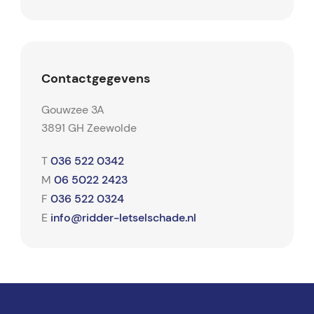
Contactgegevens
Gouwzee 3A
3891 GH Zeewolde
036 522 0342
T
06 5022 2423
M
036 522 0324
F
info@ridder-letselschade.nl
E