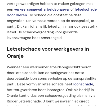
vertegenwoordigen hebben te maken gekregen met
een
verkeersongeval
,
arbeidsongeval
of
letselschade
door dieren
. De schade die ontstaat na deze
ongevallen kan verhaald worden op de aansprakelijke
partij. Dit kan lichamelijk letsel zijn, maar ook geestelijk
letsel. De schadevergoeding voor gederfde
levensvreugde heet smartengeld.
Letselschade voor werkgevers in
Oranje
Wanneer een werknemer arbeidsongeschikt wordt
door letselschade, kan de werkgever het netto
doorbetaalde loon soms verhalen op de aansprakelijke
partij. Deze vorm van letselschade heet
loonschade
,
het terugvorderen heet loonregres. Ook als bedrijf in
Oranje kunt u dus een schadevergoeding claimen via
Ridder Letselschade. U bent weliswaar niet direct