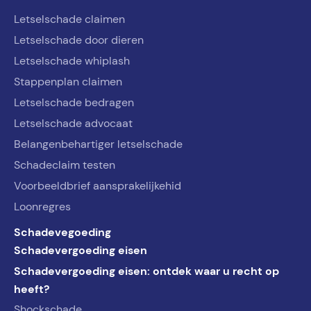
Letselschade claimen
Letselschade door dieren
Letselschade whiplash
Stappenplan claimen
Letselschade bedragen
Letselschade advocaat
Belangenbehartiger letselschade
Schadeclaim testen
Voorbeeldbrief aansprakelijkehid
Loonregres
Schadevegoeding
Schadevergoeding eisen
Schadevergoeding eisen: ontdek waar u recht op
heeft?
Shockschade