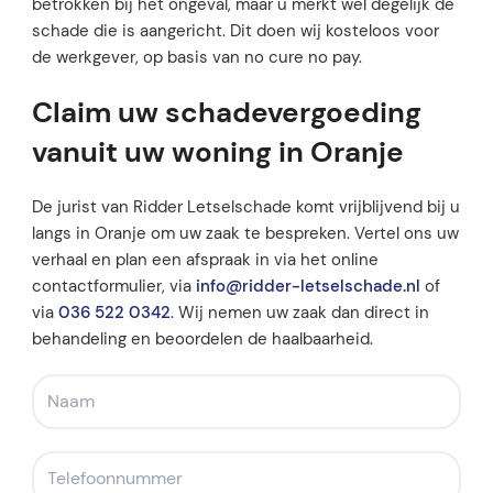
betrokken bij het ongeval, maar u merkt wel degelijk de
schade die is aangericht. Dit doen wij kosteloos voor
de werkgever, op basis van no cure no pay.
Claim uw schadevergoeding
vanuit uw woning in Oranje
De jurist van Ridder Letselschade komt vrijblijvend bij u
langs in Oranje om uw zaak te bespreken. Vertel ons uw
verhaal en plan een afspraak in via het online
contactformulier, via
info@ridder-letselschade.nl
of
via
036 522 0342
. Wij nemen uw zaak dan direct in
behandeling en beoordelen de haalbaarheid.