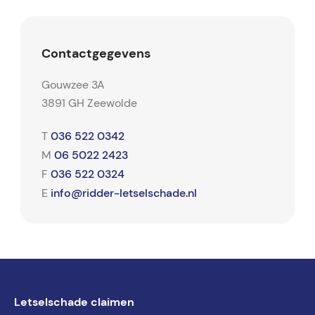
Contactgegevens
Gouwzee 3A
3891 GH Zeewolde
036 522 0342
T
06 5022 2423
M
036 522 0324
F
info@ridder-letselschade.nl
E
Letselschade claimen