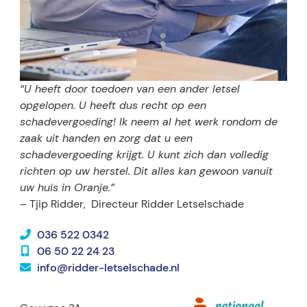
“U heeft door toedoen van een ander letsel
opgelopen. U heeft dus recht op een
schadevergoeding! Ik neem al het werk rondom de
zaak uit handen en zorg dat u een
schadevergoeding krijgt. U kunt zich dan volledig
richten op uw herstel. Dit alles kan gewoon vanuit
uw huis in Oranje.”
– Tjip Ridder,
Directeur Ridder Letselschade
036 522 0342
06 50 22 24 23
info@ridder-letselschade.nl