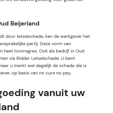
ud Beijerland
t door letselschade, kan de werkgever het
sprakelijke partij. Deze vorm van
n heet loonregres. Ook als bedrijf in Oud
men via Ridder Letselschade. U bent
maar u merkt wel degelijk de schade die is
ever, op basis van no cure no pay.
oeding vanuit uw
land