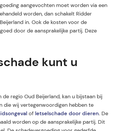
ergoeding aangevochten moet worden via een
gehandeld worden, dan schakelt Ridder
eijerland in. Ook de kosten voor de
goed door de aansprakelijke partij. Deze
lschade kunt u
 de regio Oud Beijerland, kan u bijstaan bij
en die wij vertegenwoordigen hebben te
idsongeval
of
letselschade door dieren
. De
ald worden op de aansprakelijke partij. Dit
letsel. De schadevergoeding voor gederfde