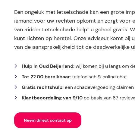
Een ongeluk met letselschade kan een grote impa
iemand voor uw rechten opkomt en zorgt voor e
van Ridder Letselschade helpt u geheel gratis. W
kunt richten op herstel. Onze adviseur komt bij u
van de aansprakelijkheid tot de daadwerkelijke ui
Hulp in Oud Beijerland:
wij komen bij u langs om d
Tot 22.00 bereikbaar:
telefonisch & online chat
Gratis rechtshulp:
een schadevergoeding claimen k
Klantbeoordeling van 9/10
op basis van 87 review
Neem direct contact op