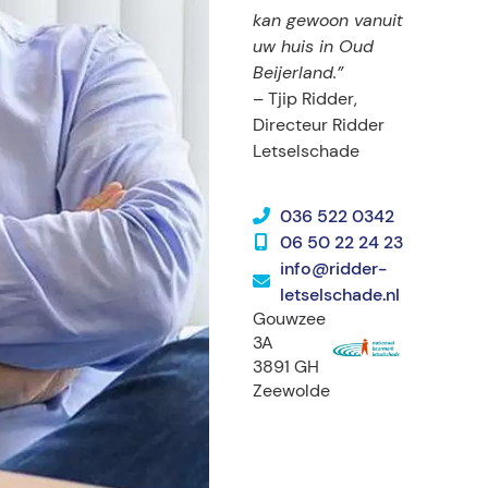
kan gewoon vanuit
uw huis in Oud
Beijerland.”
– Tjip Ridder,
Directeur Ridder
Letselschade
036 522 0342
06 50 22 24 23
info@ridder-
letselschade.nl
Gouwzee
3A
3891 GH
Zeewolde