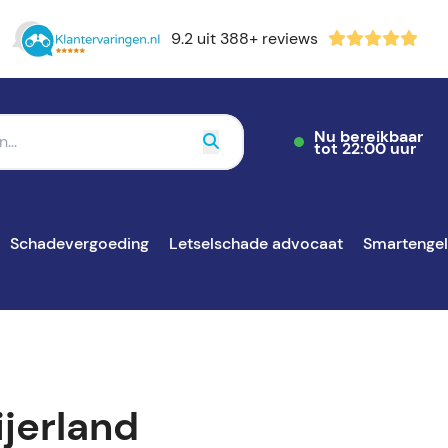
9.2 uit 388+ reviews
Nu bereikbaar
tot 22:00 uur
Schadevergoeding
Letselschade advocaat
Smartenge
jerland