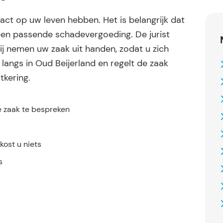
ct op uw leven hebben. Het is belangrijk dat
en passende schadevergoeding. De jurist
ij nemen uw zaak uit handen, zodat u zich
 langs in Oud Beijerland en regelt de zaak
tkering.
e zaak te bespreken
ost u niets
s