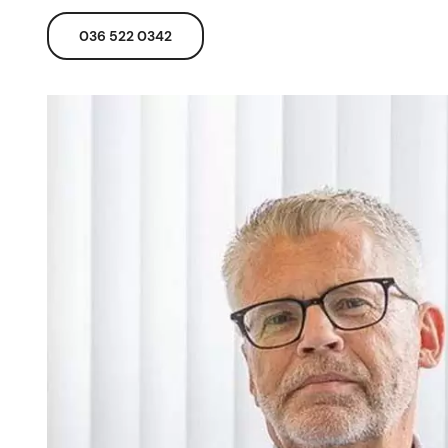
036 522 0342