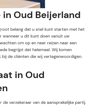
e in Oud Beijerland
 groot belang dat u snel kunt starten met het
ger wanneer u dit kunt doen vanuit uw
e wachten om op en neer reizen naar een
hade begrijpt dat helemaal. Wij komen
 bij de cliënten die wij vertegenwoordigen.
at in Oud
en
de verzekeraar van de aansprakelijke partij.