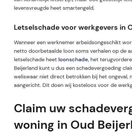
levensvreugde heet smartengeld.
Letselschade voor werkgevers in O
Wanneer een werknemer arbeidsongeschikt word
netto doorbetaalde loon soms verhalen op de aan
letselschade heet
loonschade
, het terugvordere
Beijerland kunt u dus een schadevergoeding clai
weliswaar niet direct betrokken bij het ongeval, 
aangericht. Dit doen wij kosteloos voor de werkg
Claim uw schadeverg
woning in Oud Beijer