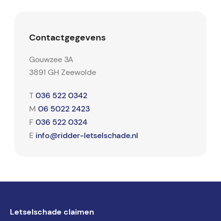
Contactgegevens
Gouwzee 3A
3891 GH Zeewolde
036 522 0342
T
06 5022 2423
M
036 522 0324
F
info@ridder-letselschade.nl
E
Letselschade claimen