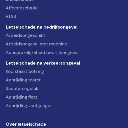
Affectieschade
PTSS
Letselschade na bedrijfsongeval
Arbeidsongeschikt
Arbeidsongeval met machine
Aansprakelijkeheid bedrijfsongeval
Letselschade na verkeersongeval
Kop staart botsing
Aanrijding motor
Scooterongeluk
Aanrijding fiets
Aanrijding voetganger
Over letselschade