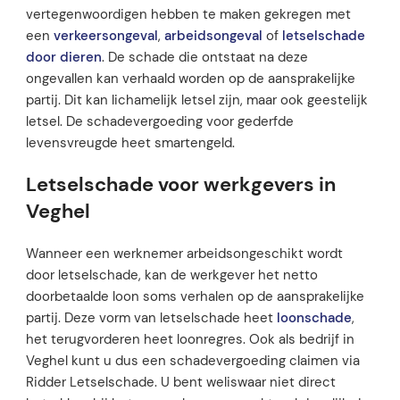
vertegenwoordigen hebben te maken gekregen met
een
verkeersongeval
,
arbeidsongeval
of
letselschade
door dieren
. De schade die ontstaat na deze
ongevallen kan verhaald worden op de aansprakelijke
partij. Dit kan lichamelijk letsel zijn, maar ook geestelijk
letsel. De schadevergoeding voor gederfde
levensvreugde heet smartengeld.
Letselschade voor werkgevers in
Veghel
Wanneer een werknemer arbeidsongeschikt wordt
door letselschade, kan de werkgever het netto
doorbetaalde loon soms verhalen op de aansprakelijke
partij. Deze vorm van letselschade heet
loonschade
,
het terugvorderen heet loonregres. Ook als bedrijf in
Veghel kunt u dus een schadevergoeding claimen via
Ridder Letselschade. U bent weliswaar niet direct