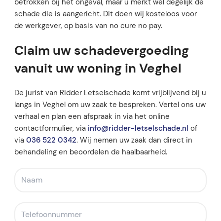
betrokken bij het ongeval, maar u merkt wel degelijk de
schade die is aangericht. Dit doen wij kosteloos voor
de werkgever, op basis van no cure no pay.
Claim uw schadevergoeding
vanuit uw woning in Veghel
De jurist van Ridder Letselschade komt vrijblijvend bij u
langs in Veghel om uw zaak te bespreken. Vertel ons uw
verhaal en plan een afspraak in via het online
contactformulier, via
info@ridder-letselschade.nl
of
via
036 522 0342
. Wij nemen uw zaak dan direct in
behandeling en beoordelen de haalbaarheid.