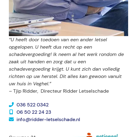
“U heeft door toedoen van een ander letsel
opgelopen. U heeft dus recht op een
schadevergoeding! Ik neem al het werk rondom de
zaak uit handen en zorg dat u een
schadevergoeding krijgt. U kunt zich dan volledig
richten op uw herstel. Dit alles kan gewoon vanuit
uw huis in Veghel.”
– Tjip Ridder,
Directeur Ridder Letselschade
036 522 0342
06 50 22 24 23
info@ridder-letselschade.nl