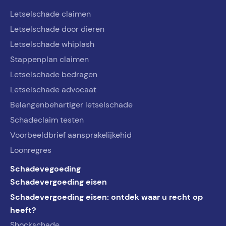
Letselschade claimen
Letselschade door dieren
Letselschade whiplash
Stappenplan claimen
Letselschade bedragen
Letselschade advocaat
Belangenbehartiger letselschade
Schadeclaim testen
Voorbeeldbrief aansprakelijkehid
Loonregres
Schadevegoeding
Schadevergoeding eisen
Schadevergoeding eisen: ontdek waar u recht op
heeft?
Shockschade