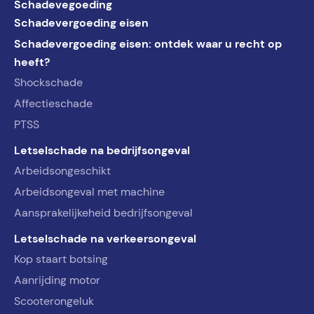
Schadevegoeding
Schadevergoeding eisen
Schadevergoeding eisen: ontdek waar u recht op
heeft?
Shockschade
Affectieschade
PTSS
Letselschade na bedrijfsongeval
Arbeidsongeschikt
Arbeidsongeval met machine
Aansprakelijkeheid bedrijfsongeval
Letselschade na verkeersongeval
Kop staart botsing
Aanrijding motor
Scooterongeluk