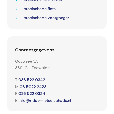
Letselschade fiets
Letselschade voetganger
Contactgegevens
Gouwzee 3A
3891 GH Zeewolde
036 522 0342
T
06 5022 2423
M
036 522 0324
F
info@ridder-letselschade.nl
E