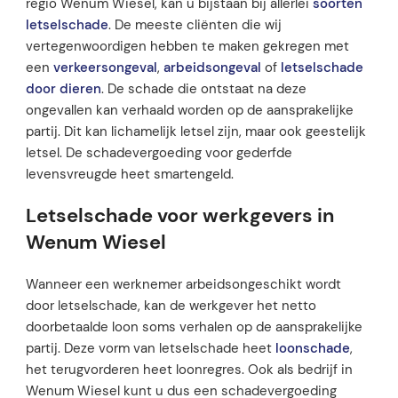
regio Wenum Wiesel, kan u bijstaan bij allerlei
soorten
letselschade
. De meeste cliënten die wij
vertegenwoordigen hebben te maken gekregen met
een
verkeersongeval
,
arbeidsongeval
of
letselschade
door dieren
. De schade die ontstaat na deze
ongevallen kan verhaald worden op de aansprakelijke
partij. Dit kan lichamelijk letsel zijn, maar ook geestelijk
letsel. De schadevergoeding voor gederfde
levensvreugde heet smartengeld.
Letselschade voor werkgevers in
Wenum Wiesel
Wanneer een werknemer arbeidsongeschikt wordt
door letselschade, kan de werkgever het netto
doorbetaalde loon soms verhalen op de aansprakelijke
partij. Deze vorm van letselschade heet
loonschade
,
het terugvorderen heet loonregres. Ook als bedrijf in
Wenum Wiesel kunt u dus een schadevergoeding