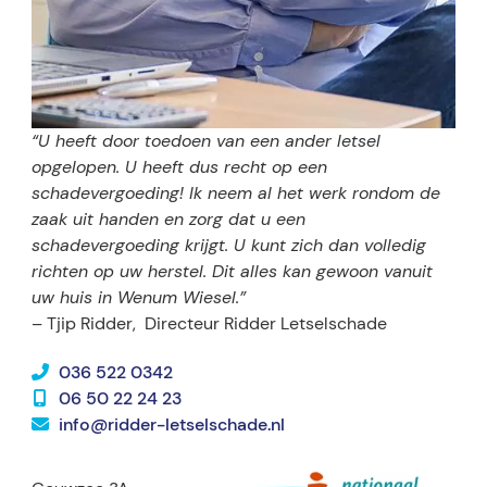
“U heeft door toedoen van een ander letsel
opgelopen. U heeft dus recht op een
schadevergoeding! Ik neem al het werk rondom de
zaak uit handen en zorg dat u een
schadevergoeding krijgt. U kunt zich dan volledig
richten op uw herstel. Dit alles kan gewoon vanuit
uw huis in Wenum Wiesel.”
– Tjip Ridder,
Directeur Ridder Letselschade
036 522 0342
06 50 22 24 23
info@ridder-letselschade.nl