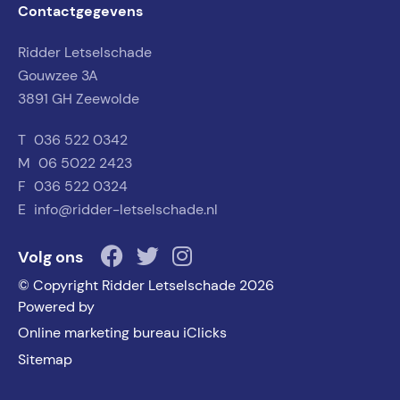
Contactgegevens
Ridder Letselschade
Gouwzee 3A
3891 GH Zeewolde
T
036 522 0342
M
06 5022 2423
F
036 522 0324
E
info@ridder-letselschade.nl
Volg ons
© Copyright Ridder Letselschade 2026
Powered by
Online marketing bureau iClicks
Sitemap