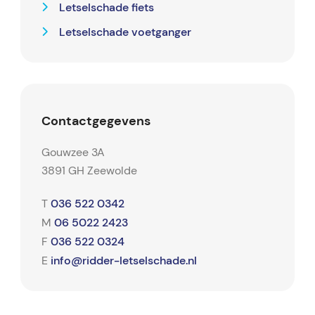
Letselschade fiets
Letselschade voetganger
Contactgegevens
Gouwzee 3A
3891 GH Zeewolde
036 522 0342
T
06 5022 2423
M
036 522 0324
F
info@ridder-letselschade.nl
E