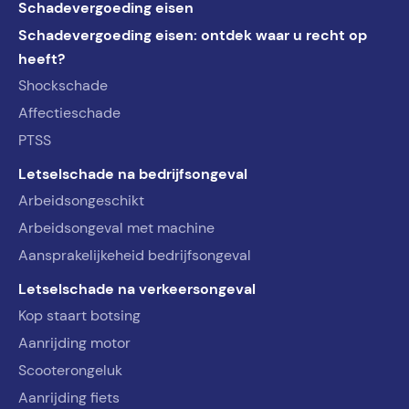
Schadevergoeding eisen
Schadevergoeding eisen: ontdek waar u recht op
heeft?
Shockschade
Affectieschade
PTSS
Letselschade na bedrijfsongeval
Arbeidsongeschikt
Arbeidsongeval met machine
Aansprakelijkeheid bedrijfsongeval
Letselschade na verkeersongeval
Kop staart botsing
Aanrijding motor
Scooterongeluk
Aanrijding fiets