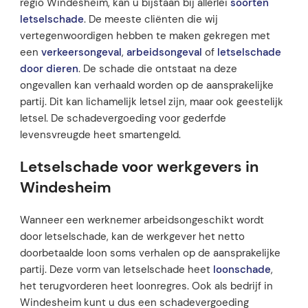
regio Windesheim, kan u bijstaan bij allerlei
soorten
letselschade
. De meeste cliënten die wij
vertegenwoordigen hebben te maken gekregen met
een
verkeersongeval
,
arbeidsongeval
of
letselschade
door dieren
. De schade die ontstaat na deze
ongevallen kan verhaald worden op de aansprakelijke
partij. Dit kan lichamelijk letsel zijn, maar ook geestelijk
letsel. De schadevergoeding voor gederfde
levensvreugde heet smartengeld.
Letselschade voor werkgevers in
Windesheim
Wanneer een werknemer arbeidsongeschikt wordt
door letselschade, kan de werkgever het netto
doorbetaalde loon soms verhalen op de aansprakelijke
partij. Deze vorm van letselschade heet
loonschade
,
het terugvorderen heet loonregres. Ook als bedrijf in
Windesheim kunt u dus een schadevergoeding