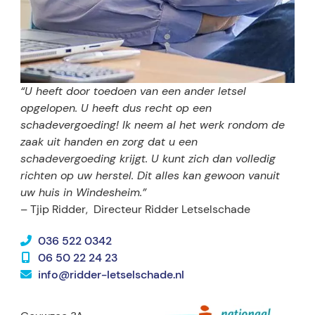
“U heeft door toedoen van een ander letsel
opgelopen. U heeft dus recht op een
schadevergoeding! Ik neem al het werk rondom de
zaak uit handen en zorg dat u een
schadevergoeding krijgt. U kunt zich dan volledig
richten op uw herstel. Dit alles kan gewoon vanuit
uw huis in Windesheim.”
– Tjip Ridder,
Directeur Ridder Letselschade
036 522 0342
06 50 22 24 23
info@ridder-letselschade.nl