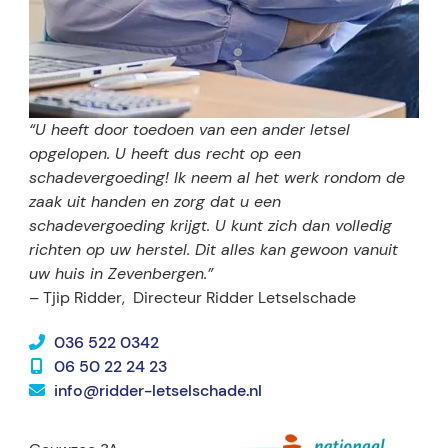
“U heeft door toedoen van een ander letsel
opgelopen. U heeft dus recht op een
schadevergoeding! Ik neem al het werk rondom de
zaak uit handen en zorg dat u een
schadevergoeding krijgt. U kunt zich dan volledig
richten op uw herstel. Dit alles kan gewoon vanuit
uw huis in Zevenbergen.”
– Tjip Ridder,
Directeur Ridder Letselschade
036 522 0342
06 50 22 24 23
info@ridder-letselschade.nl