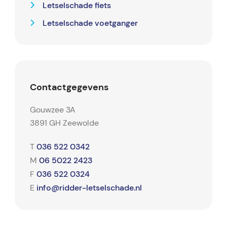
Letselschade fiets
Letselschade voetganger
Contactgegevens
Gouwzee 3A
3891 GH Zeewolde
036 522 0342
T
06 5022 2423
M
036 522 0324
F
info@ridder-letselschade.nl
E