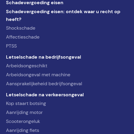
Schadevergoeding eisen
Schadevergoeding eisen: ontdek waar u recht op
heeft?
Shockschade
Affectieschade
PTSS
Letselschade na bedrijfsongeval
Arbeidsongeschikt
Arbeidsongeval met machine
Aansprakelijkeheid bedrijfsongeval
Letselschade na verkeersongeval
Kop staart botsing
Aanrijding motor
Scooterongeluk
Aanrijding fiets