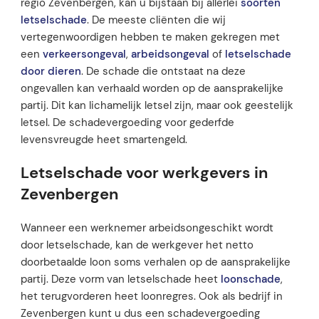
regio Zevenbergen, kan u bijstaan bij allerlei
soorten
letselschade
. De meeste cliënten die wij
vertegenwoordigen hebben te maken gekregen met
een
verkeersongeval
,
arbeidsongeval
of
letselschade
door dieren
. De schade die ontstaat na deze
ongevallen kan verhaald worden op de aansprakelijke
partij. Dit kan lichamelijk letsel zijn, maar ook geestelijk
letsel. De schadevergoeding voor gederfde
levensvreugde heet smartengeld.
Letselschade voor werkgevers in
Zevenbergen
Wanneer een werknemer arbeidsongeschikt wordt
door letselschade, kan de werkgever het netto
doorbetaalde loon soms verhalen op de aansprakelijke
partij. Deze vorm van letselschade heet
loonschade
,
het terugvorderen heet loonregres. Ook als bedrijf in
Zevenbergen kunt u dus een schadevergoeding