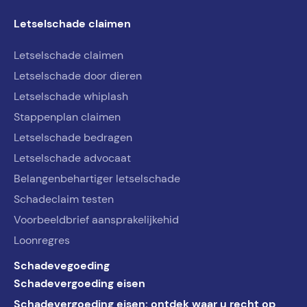
Letselschade claimen
Letselschade claimen
Letselschade door dieren
Letselschade whiplash
Stappenplan claimen
Letselschade bedragen
Letselschade advocaat
Belangenbehartiger letselschade
Schadeclaim testen
Voorbeeldbrief aansprakelijkehid
Loonregres
Schadevegoeding
Schadevergoeding eisen
Schadevergoeding eisen: ontdek waar u recht op