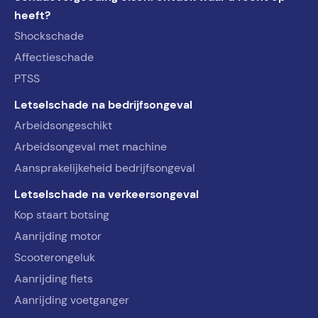
heeft?
Shockschade
Affectieschade
PTSS
Letselschade na bedrijfsongeval
Arbeidsongeschikt
Arbeidsongeval met machine
Aansprakelijkeheid bedrijfsongeval
Letselschade na verkeersongeval
Kop staart botsing
Aanrijding motor
Scooterongeluk
Aanrijding fiets
Aanrijding voetganger