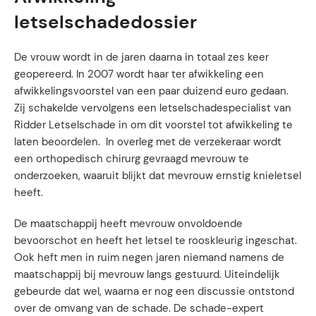
letselschadedossier
De vrouw wordt in de jaren daarna in totaal zes keer
geopereerd. In 2007 wordt haar ter afwikkeling een
afwikkelingsvoorstel van een paar duizend euro gedaan.
Zij schakelde vervolgens een letselschadespecialist van
Ridder Letselschade in om dit voorstel tot afwikkeling te
laten beoordelen. In overleg met de verzekeraar wordt
een orthopedisch chirurg gevraagd mevrouw te
onderzoeken, waaruit blijkt dat mevrouw ernstig knieletsel
heeft.
De maatschappij heeft mevrouw onvoldoende
bevoorschot en heeft het letsel te rooskleurig ingeschat.
Ook heft men in ruim negen jaren niemand namens de
maatschappij bij mevrouw langs gestuurd. Uiteindelijk
gebeurde dat wel, waarna er nog een discussie ontstond
over de omvang van de schade. De schade-expert