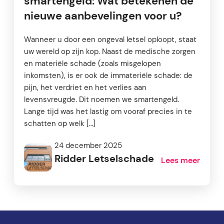
smartengeld: Wat betekenen de
nieuwe aanbevelingen voor u?
Wanneer u door een ongeval letsel oploopt, staat
uw wereld op zijn kop. Naast de medische zorgen
en materiële schade (zoals misgelopen
inkomsten), is er ook de immateriële schade: de
pijn, het verdriet en het verlies aan
levensvreugde. Dit noemen we smartengeld.
Lange tijd was het lastig om vooraf precies in te
schatten op welk […]
24 december 2025
Ridder Letselschade
Lees meer