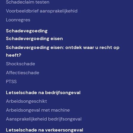
Schadeclaim testen
Voorbeeldbrief aansprakelijkehid
Loonregres
Schadevegoeding
Schadevergoeding eisen
Schadevergoeding eisen: ontdek waar u recht op
heeft?
Shockschade
Affectieschade
PTSS
Letselschade na bedrijfsongeval
Arbeidsongeschikt
Arbeidsongeval met machine
Aansprakelijkeheid bedrijfsongeval
Letselschade na verkeersongeval