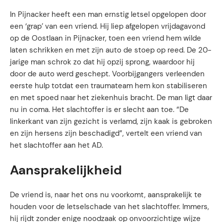
In Pijnacker heeft een man ernstig letsel opgelopen door
een ‘grap’ van een vriend. Hij liep afgelopen vrijdagavond
op de Oostlaan in Pijnacker, toen een vriend hem wilde
laten schrikken en met zijn auto de stoep op reed. De 20-
jarige man schrok zo dat hij opzij sprong, waardoor hij
door de auto werd geschept. Voorbijgangers verleenden
eerste hulp totdat een traumateam hem kon stabiliseren
en met spoed naar het ziekenhuis bracht. De man ligt daar
nu in coma. Het slachtoffer is er slecht aan toe. “De
linkerkant van zijn gezicht is verlamd, zijn kaak is gebroken
en zijn hersens zijn beschadigd”, vertelt een vriend van
het slachtoffer aan het AD.
Aansprakelijkheid
De vriend is, naar het ons nu voorkomt, aansprakelijk te
houden voor de letselschade van het slachtoffer. Immers,
hij rijdt zonder enige noodzaak op onvoorzichtige wijze