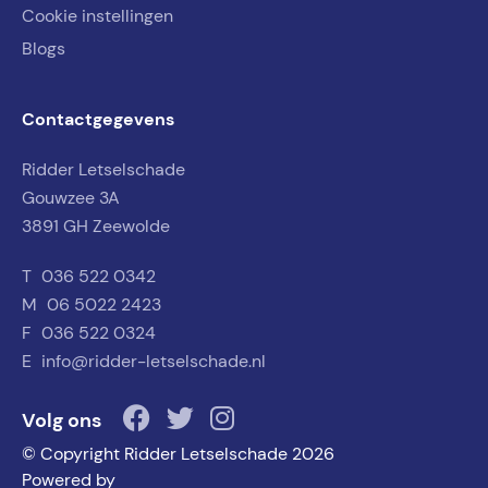
Cookie instellingen
Blogs
Contactgegevens
Ridder Letselschade
Gouwzee 3A
3891 GH Zeewolde
T
036 522 0342
M
06 5022 2423
F
036 522 0324
E
info@ridder-letselschade.nl
Volg ons
© Copyright Ridder Letselschade 2026
Powered by