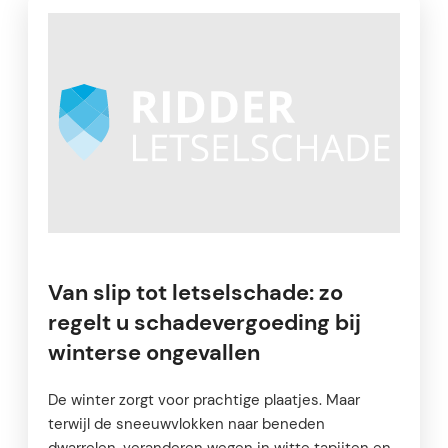
Van slip tot letselschade: zo
regelt u schadevergoeding bij
winterse ongevallen
De winter zorgt voor prachtige plaatjes. Maar
terwijl de sneeuwvlokken naar beneden
dwarrelen, veranderen wegen in witte tapijten en