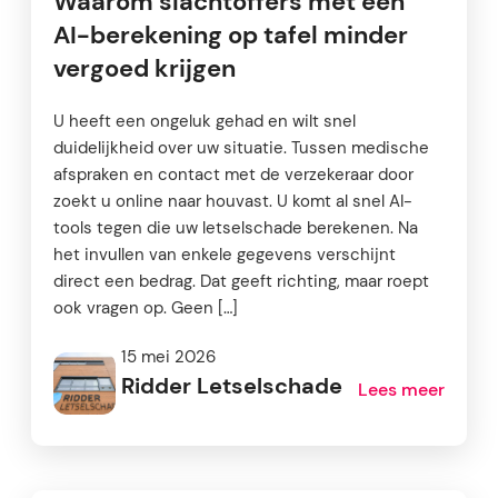
Waarom slachtoffers met een
AI-berekening op tafel minder
vergoed krijgen
U heeft een ongeluk gehad en wilt snel
duidelijkheid over uw situatie. Tussen medische
afspraken en contact met de verzekeraar door
zoekt u online naar houvast. U komt al snel AI-
tools tegen die uw letselschade berekenen. Na
het invullen van enkele gegevens verschijnt
direct een bedrag. Dat geeft richting, maar roept
ook vragen op. Geen […]
15 mei 2026
Ridder Letselschade
Lees meer