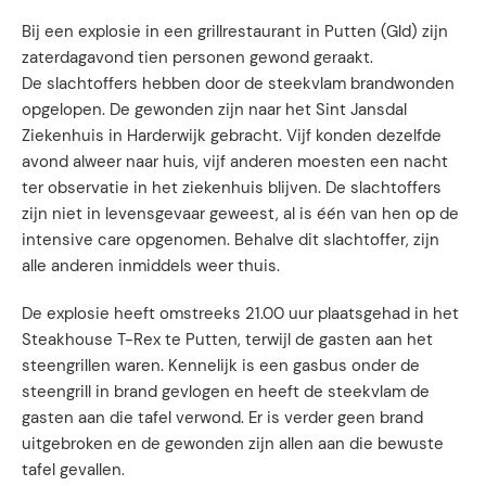
Bij een explosie in een grillrestaurant in Putten (Gld) zijn
zaterdagavond tien personen gewond geraakt.
De slachtoffers hebben door de steekvlam brandwonden
opgelopen. De gewonden zijn naar het Sint Jansdal
Ziekenhuis in Harderwijk gebracht. Vijf konden dezelfde
avond alweer naar huis, vijf anderen moesten een nacht
ter observatie in het ziekenhuis blijven. De slachtoffers
zijn niet in levensgevaar geweest, al is één van hen op de
intensive care opgenomen. Behalve dit slachtoffer, zijn
alle anderen inmiddels weer thuis.
De explosie heeft omstreeks 21.00 uur plaatsgehad in het
Steakhouse T-Rex te Putten, terwijl de gasten aan het
steengrillen waren. Kennelijk is een gasbus onder de
steengrill in brand gevlogen en heeft de steekvlam de
gasten aan die tafel verwond. Er is verder geen brand
uitgebroken en de gewonden zijn allen aan die bewuste
tafel gevallen.