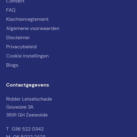
Contact
FAQ
Klachtenreglement
Algemene voorwaarden
Disclaimer
Privacybeleid
Cookie instellingen
Blogs
Contactgegevens
Ridder Letselschade
Gouwzee 3A
3891 GH Zeewolde
T
036 522 0342
M
06 5022 2423