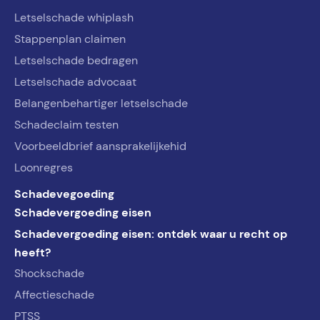
Letselschade whiplash
Stappenplan claimen
Letselschade bedragen
Letselschade advocaat
Belangenbehartiger letselschade
Schadeclaim testen
Voorbeeldbrief aansprakelijkehid
Loonregres
Schadevegoeding
Schadevergoeding eisen
Schadevergoeding eisen: ontdek waar u recht op
heeft?
Shockschade
Affectieschade
PTSS