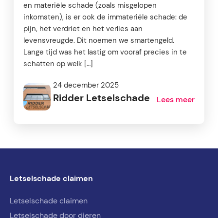
en materiële schade (zoals misgelopen
inkomsten), is er ook de immateriële schade: de
pijn, het verdriet en het verlies aan
levensvreugde. Dit noemen we smartengeld.
Lange tijd was het lastig om vooraf precies in te
schatten op welk […]
24 december 2025
Ridder Letselschade
Lees meer
Letselschade claimen
Letselschade claimen
Letselschade door dieren