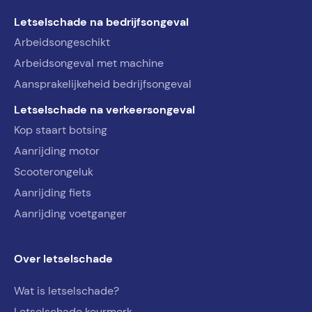
Letselschade na bedrijfsongeval
Arbeidsongeschikt
Arbeidsongeval met machine
Aansprakelijkeheid bedrijfsongeval
Letselschade na verkeersongeval
Kop staart botsing
Aanrijding motor
Scooterongeluk
Aanrijding fiets
Aanrijding voetganger
Over letselschade
Wat is letselschade?
Letselschade keurmerk