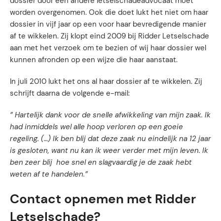
dossier door een andere letselschadeadvocaat moet
worden overgenomen. Ook die doet lukt het niet om haar
dossier in vijf jaar op een voor haar bevredigende manier
af te wikkelen. Zij klopt eind 2009 bij Ridder Letselschade
aan met het verzoek om te bezien of wij haar dossier wel
kunnen afronden op een wijze die haar aanstaat.
In juli 2010 lukt het ons al haar dossier af te wikkelen. Zij
schrijft daarna de volgende e-mail:
” Hartelijk dank voor de snelle afwikkeling van mijn zaak. Ik
had inmiddels wel alle hoop verloren op een goeie
regeling. (…) Ik ben blij dat deze zaak nu eindelijk na 12 jaar
is gesloten, want nu kan ik weer verder met mijn leven. Ik
ben zeer blij hoe snel en slagvaardig je de zaak hebt
weten af te handelen.”
Contact opnemen met Ridder
Letselschade?