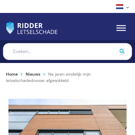
Home
Nieuws
Na jaren eindelijk mijn
letselschadedossier afgewikkeld