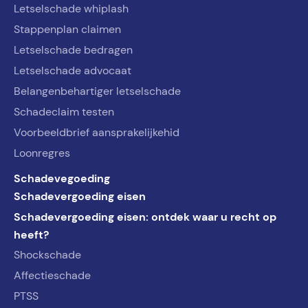
Letselschade whiplash
Stappenplan claimen
Letselschade bedragen
Letselschade advocaat
Belangenbehartiger letselschade
Schadeclaim testen
Voorbeeldbrief aansprakelijkehid
Loonregres
Schadevegoeding
Schadevergoeding eisen
Schadevergoeding eisen: ontdek waar u recht op
heeft?
Shockschade
Affectieschade
PTSS