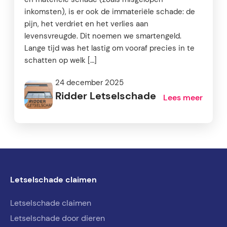
inkomsten), is er ook de immateriële schade: de
pijn, het verdriet en het verlies aan
levensvreugde. Dit noemen we smartengeld.
Lange tijd was het lastig om vooraf precies in te
schatten op welk […]
24 december 2025
Ridder Letselschade
Lees meer
Letselschade claimen
Letselschade claimen
Letselschade door dieren