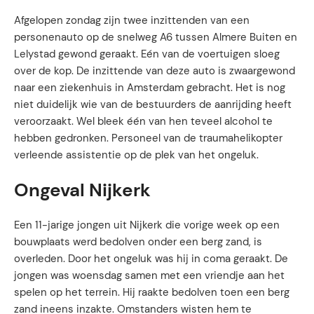
Afgelopen zondag zijn twee inzittenden van een
personenauto op de snelweg A6 tussen Almere Buiten en
Lelystad gewond geraakt. Eén van de voertuigen sloeg
over de kop. De inzittende van deze auto is zwaargewond
naar een ziekenhuis in Amsterdam gebracht. Het is nog
niet duidelijk wie van de bestuurders de aanrijding heeft
veroorzaakt. Wel bleek één van hen teveel alcohol te
hebben gedronken. Personeel van de traumahelikopter
verleende assistentie op de plek van het ongeluk.
Ongeval Nijkerk
Een 11-jarige jongen uit Nijkerk die vorige week op een
bouwplaats werd bedolven onder een berg zand, is
overleden. Door het ongeluk was hij in coma geraakt. De
jongen was woensdag samen met een vriendje aan het
spelen op het terrein. Hij raakte bedolven toen een berg
zand ineens inzakte. Omstanders wisten hem te