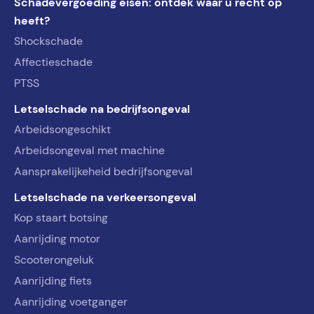
Schadevergoeding eisen: ontdek waar u recht op
heeft?
Shockschade
Affectieschade
PTSS
Letselschade na bedrijfsongeval
Arbeidsongeschikt
Arbeidsongeval met machine
Aansprakelijkeheid bedrijfsongeval
Letselschade na verkeersongeval
Kop staart botsing
Aanrijding motor
Scooterongeluk
Aanrijding fiets
Aanrijding voetganger