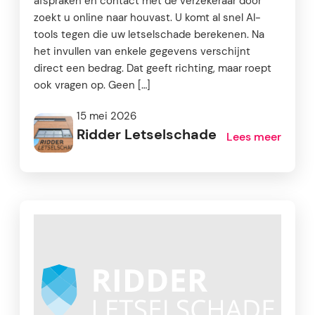
afspraken en contact met de verzekeraar door
zoekt u online naar houvast. U komt al snel AI-
tools tegen die uw letselschade berekenen. Na
het invullen van enkele gegevens verschijnt
direct een bedrag. Dat geeft richting, maar roept
ook vragen op. Geen […]
15 mei 2026
Ridder Letselschade
Lees meer