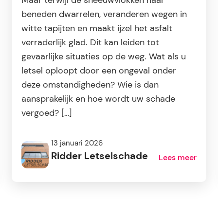
Maar terwijl de sneeuwvlokken naar
beneden dwarrelen, veranderen wegen in
witte tapijten en maakt ijzel het asfalt
verraderlijk glad. Dit kan leiden tot
gevaarlijke situaties op de weg. Wat als u
letsel oploopt door een ongeval onder
deze omstandigheden? Wie is dan
aansprakelijk en hoe wordt uw schade
vergoed? […]
13 januari 2026
Ridder Letselschade
Lees meer