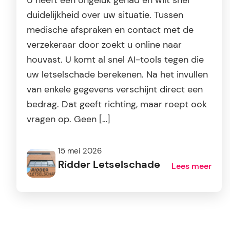
U heeft een ongeluk gehad en wilt snel
duidelijkheid over uw situatie. Tussen
medische afspraken en contact met de
verzekeraar door zoekt u online naar
houvast. U komt al snel AI-tools tegen die
uw letselschade berekenen. Na het invullen
van enkele gegevens verschijnt direct een
bedrag. Dat geeft richting, maar roept ook
vragen op. Geen […]
15 mei 2026
Ridder Letselschade
Lees meer