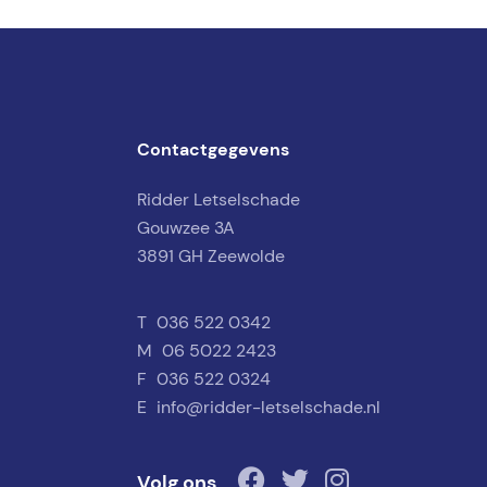
Contactgegevens
Ridder Letselschade
Gouwzee 3A
3891 GH Zeewolde
T
036 522 0342
M
06 5022 2423
F
036 522 0324
E
info@ridder-letselschade.nl
Volg ons