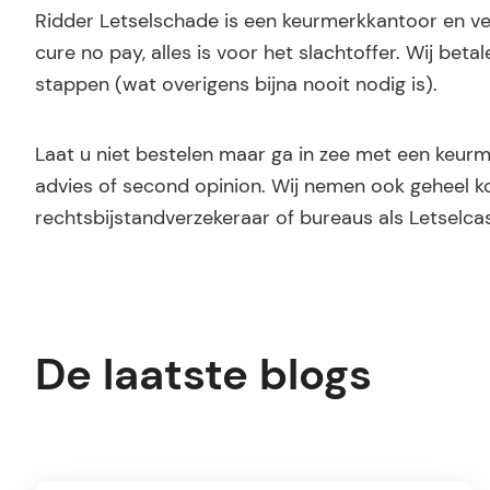
Ridder Letselschade is een keurmerkkantoor en v
cure no pay, alles is voor het slachtoffer. Wij bet
stappen (wat overigens bijna nooit nodig is).
Laat u niet bestelen maar ga in zee met een keurm
advies of second opinion. Wij nemen ook geheel k
rechtsbijstandverzekeraar of bureaus als Letselcash,
De laatste blogs