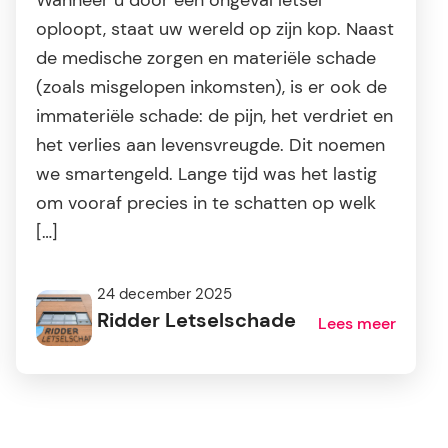
Wanneer u door een ongeval letsel
oploopt, staat uw wereld op zijn kop. Naast
de medische zorgen en materiële schade
(zoals misgelopen inkomsten), is er ook de
immateriële schade: de pijn, het verdriet en
het verlies aan levensvreugde. Dit noemen
we smartengeld. Lange tijd was het lastig
om vooraf precies in te schatten op welk
[…]
24 december 2025
Ridder Letselschade
Lees meer