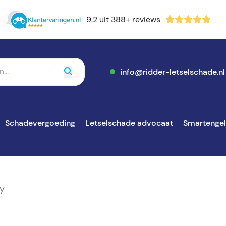
9.2 uit 388+ reviews
info@ridder-letselschade.nl
Schadevergoeding
Letselschade advocaat
Smartenge
ay