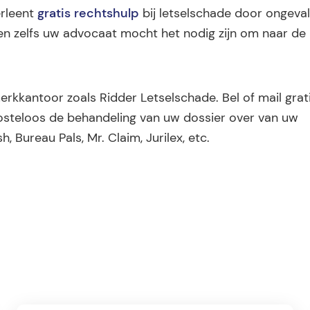
erleent
gratis rechtshulp
bij letselschade door ongeva
alen zelfs uw advocaat mocht het nodig zijn om naar de
erkkantoor zoals Ridder Letselschade. Bel of mail grat
osteloos de behandeling van uw dossier over van uw
 Bureau Pals, Mr. Claim, Jurilex, etc.