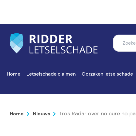
Home
Letselschade claimen
Oorzaken letselschade
Tros Radar over no cure no p
Home
Nieuws