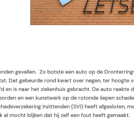
ewonden gevallen. Zo botste een auto op de Dronterring
st. Dat gebeurde rond kwart over negen, ter hoogte 
d en is naar het ziekenhuis gebracht. De auto raakte 
borden en een kunstwerk op de rotonde liepen schade 
deverzekering Inzittenden (SVI) heeft afgesloten, m
al mocht blijken dat hij zelf een fout heeft gemaakt.