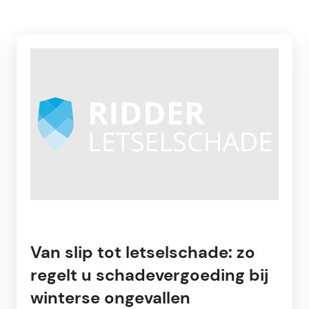
Van slip tot letselschade: zo
regelt u schadevergoeding bij
winterse ongevallen