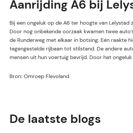
Aanrijding A6 bij Lely
Bij een ongeluk op de A6 ter hoogte van Lelysta
Door nog onbekende oorzaak kwamen twee auto’s di
de Runderweg met elkaar in botsing. Eén raakte 
tegengestelde rijbaan tot stilstand. De andere a
mensen uit hun voertuig bevrijd. Door het ongeluk 
Bron: Omroep Flevoland
De laatste blogs