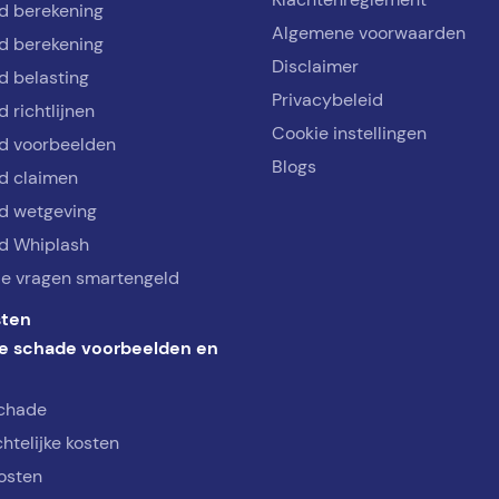
d berekening
Algemene voorwaarden
d berekening
Disclaimer
d belasting
Privacybeleid
 richtlijnen
Cookie instellingen
d voorbeelden
Blogs
d claimen
d wetgeving
d Whiplash
de vragen smartengeld
ten
e schade voorbeelden en
schade
htelijke kosten
osten