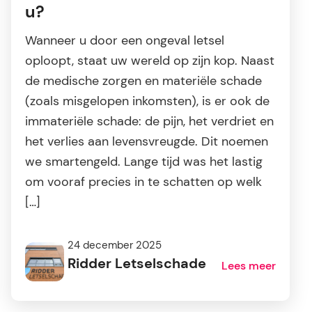
u?
Wanneer u door een ongeval letsel
oploopt, staat uw wereld op zijn kop. Naast
de medische zorgen en materiële schade
(zoals misgelopen inkomsten), is er ook de
immateriële schade: de pijn, het verdriet en
het verlies aan levensvreugde. Dit noemen
we smartengeld. Lange tijd was het lastig
om vooraf precies in te schatten op welk
[…]
24 december 2025
Ridder Letselschade
Lees meer