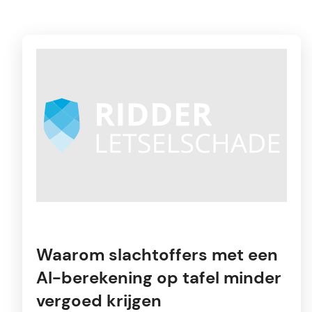
Waarom slachtoffers met een
AI-berekening op tafel minder
vergoed krijgen