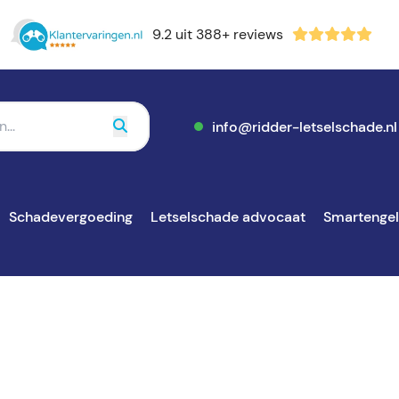
9.2 uit 388+ reviews
info@ridder-letselschade.nl
Schadevergoeding
Letselschade advocaat
Smartenge