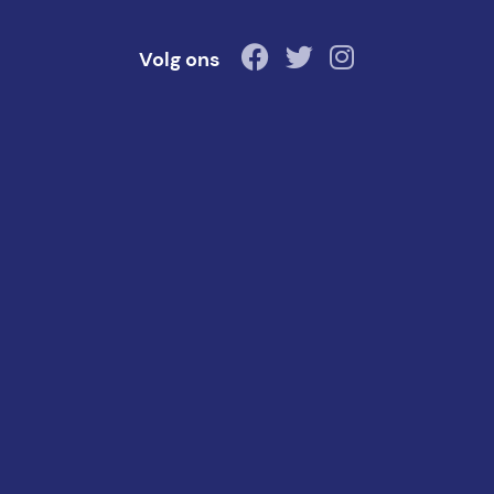
Volg ons