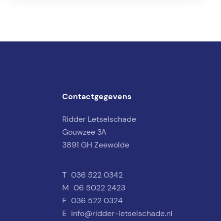
Contactgegevens
Ridder Letselschade
Gouwzee 3A
3891 GH Zeewolde
T
036 522 0342
M
06 5022 2423
F
036 522 0324
E
info@ridder-letselschade.nl