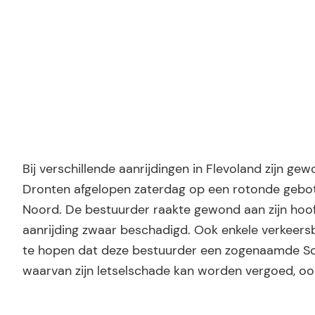
Bij verschillende aanrijdingen in Flevoland zijn g
Dronten afgelopen zaterdag op een rotonde gebot
Noord. De bestuurder raakte gewond aan zijn hoof
aanrijding zwaar beschadigd. Ook enkele verkeers
te hopen dat deze bestuurder een zogenaamde Scha
waarvan zijn letselschade kan worden vergoed, ook 