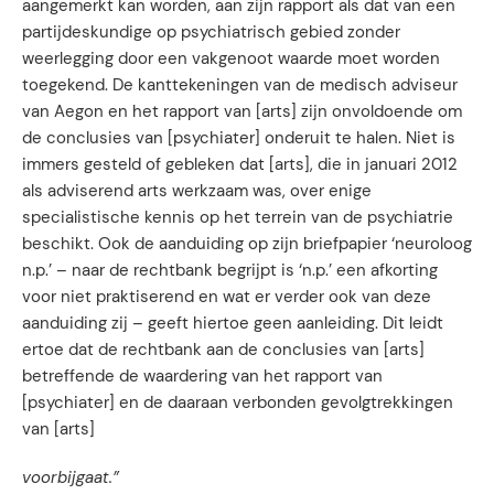
aangemerkt kan worden, aan zijn rapport als dat van een
partijdeskundige op psychiatrisch gebied zonder
weerlegging door een vakgenoot waarde moet worden
toegekend. De kanttekeningen van de medisch adviseur
van Aegon en het rapport van [arts] zijn onvoldoende om
de conclusies van [psychiater] onderuit te halen. Niet is
immers gesteld of gebleken dat [arts], die in januari 2012
als adviserend arts werkzaam was, over enige
specialistische kennis op het terrein van de psychiatrie
beschikt. Ook de aanduiding op zijn briefpapier ‘neuroloog
n.p.’ – naar de rechtbank begrijpt is ‘n.p.’ een afkorting
voor niet praktiserend en wat er verder ook van deze
aanduiding zij – geeft hiertoe geen aanleiding. Dit leidt
ertoe dat de rechtbank aan de conclusies van [arts]
betreffende de waardering van het rapport van
[psychiater] en de daaraan verbonden gevolgtrekkingen
van [arts]
voorbijgaat.”