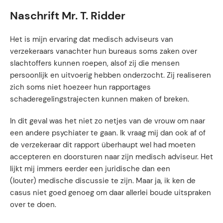
Naschrift Mr. T. Ridder
Het is mijn ervaring dat medisch adviseurs van
verzekeraars vanachter hun bureaus soms zaken over
slachtoffers kunnen roepen, alsof zij die mensen
persoonlijk en uitvoerig hebben onderzocht. Zij realiseren
zich soms niet hoezeer hun rapportages
schaderegelingstrajecten kunnen maken of breken.
In dit geval was het niet zo netjes van de vrouw om naar
een andere psychiater te gaan. Ik vraag mij dan ook af of
de verzekeraar dit rapport überhaupt wel had moeten
accepteren en doorsturen naar zijn medisch adviseur. Het
lijkt mij immers eerder een juridische dan een
(louter) medische discussie te zijn. Maar ja, ik ken de
casus niet goed genoeg om daar allerlei boude uitspraken
over te doen.