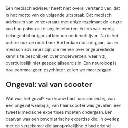
Een medisch adviseur heeft niet overal verstand van, dat
is het motto van de volgende uitspraak. Dat medisch
adviseurs van verzekeraars met enige regelmaat de lengte
van hun polsstok te lang inschatten, is iets wat menig
belangenbehartiger zal kunnen onderschrijven. Nu is het
echter ook de rechtbank Rotterdam niet ontgaan, dat er
medisch adviseurs zijn die menen over ongebreidelde
kennis te beschikken over onderwerpen, waarin zij
overduidelijk niet gespecialiseerd zijn. Een neuroloog is
nou eenmaal geen psychiater, zullen we maar zeggen.
Ongeval: val van scooter
Wat was het geval? Een vrouw had, naar aanleiding van
een ongeval waarbij zij van haar scooter was gevallen, een
tweetal medische expertises moeten ondergaan. Eén
daarvan was een psychiatrische expertise die, in overleg
met de verzekeraar die aansprakelijkheid had erkend, –