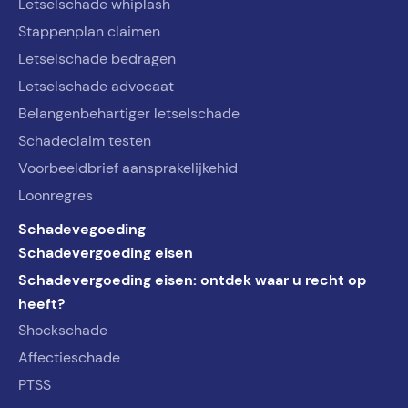
Letselschade whiplash
Stappenplan claimen
Letselschade bedragen
Letselschade advocaat
Belangenbehartiger letselschade
Schadeclaim testen
Voorbeeldbrief aansprakelijkehid
Loonregres
Schadevegoeding
Schadevergoeding eisen
Schadevergoeding eisen: ontdek waar u recht op
heeft?
Shockschade
Affectieschade
PTSS