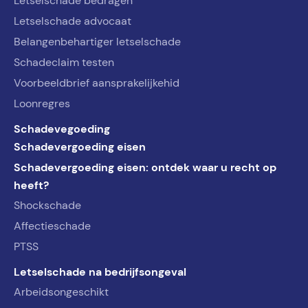
Letselschade bedragen
Letselschade advocaat
Belangenbehartiger letselschade
Schadeclaim testen
Voorbeeldbrief aansprakelijkehid
Loonregres
Schadevegoeding
Schadevergoeding eisen
Schadevergoeding eisen: ontdek waar u recht op
heeft?
Shockschade
Affectieschade
PTSS
Letselschade na bedrijfsongeval
Arbeidsongeschikt