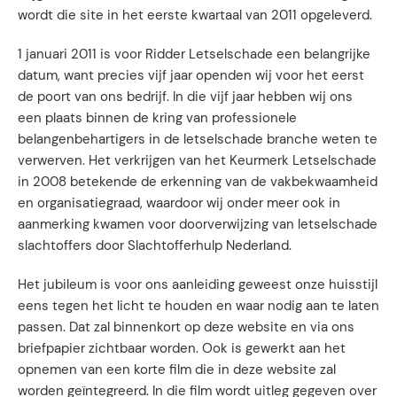
wordt die site in het eerste kwartaal van 2011 opgeleverd.
1 januari 2011 is voor Ridder Letselschade een belangrijke
datum, want precies vijf jaar openden wij voor het eerst
de poort van ons bedrijf. In die vijf jaar hebben wij ons
een plaats binnen de kring van professionele
belangenbehartigers in de letselschade branche weten te
verwerven. Het verkrijgen van het Keurmerk Letselschade
in 2008 betekende de erkenning van de vakbekwaamheid
en organisatiegraad, waardoor wij onder meer ook in
aanmerking kwamen voor doorverwijzing van letselschade
slachtoffers door Slachtofferhulp Nederland.
Het jubileum is voor ons aanleiding geweest onze huisstijl
eens tegen het licht te houden en waar nodig aan te laten
passen. Dat zal binnenkort op deze website en via ons
briefpapier zichtbaar worden. Ook is gewerkt aan het
opnemen van een korte film die in deze website zal
worden geïntegreerd. In die film wordt uitleg gegeven over