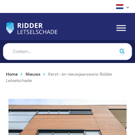
Home
Nieuws
Kerst- en nieuwjaarswens Ridder
Letselschade