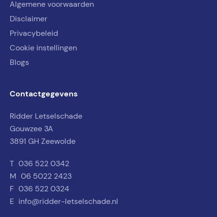
Algemene voorwaarden
Disclaimer
Privacybeleid
Cookie instellingen
Blogs
Contactgegevens
Ridder Letselschade
Gouwzee 3A
3891 GH Zeewolde
T
036 522 0342
M
06 5022 2423
F
036 522 0324
E
info@ridder-letselschade.nl