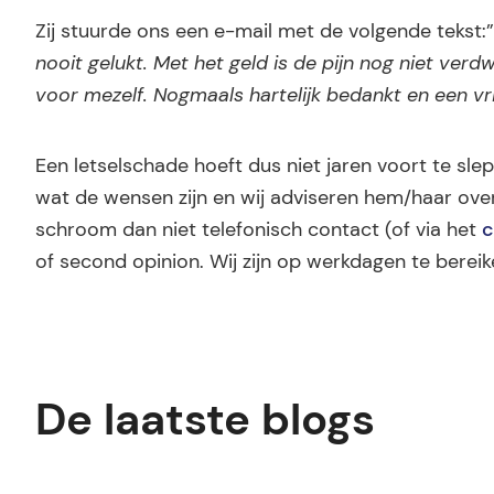
Zij stuurde ons een e-mail met de volgende tekst:
nooit gelukt. Met het geld is de pijn nog niet verd
voor mezelf. Nogmaals hartelijk bedankt en een vri
Een letselschade hoeft dus niet jaren voort te sle
wat de wensen zijn en wij adviseren hem/haar ove
schroom dan niet telefonisch contact (of via het
c
of second opinion. Wij zijn op werkdagen te berei
De laatste blogs