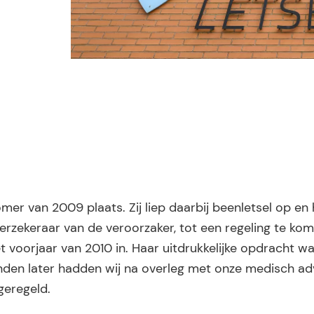
er van 2009 plaats. Zij liep daarbij beenletsel op en 
erzekeraar van de veroorzaker, tot een regeling te ko
t voorjaar van 2010 in. Haar uitdrukkelijke opdracht wa
anden later hadden wij na overleg met onze medisch ad
geregeld.