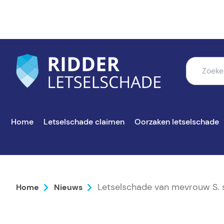
Home
Letselschade claimen
Oorzaken letselschade
Letselschade van mevrouw S. s
Home
Nieuws