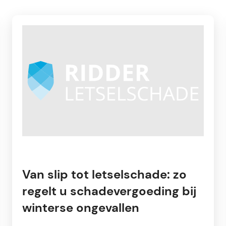
Van slip tot letselschade: zo
regelt u schadevergoeding bij
winterse ongevallen