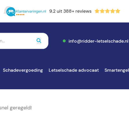
9.2 uit 388+ reviews
info@ridder-letselschade.nl
Schadevergoeding
Letselschade advocaat
Smartenge
nel geregeld!