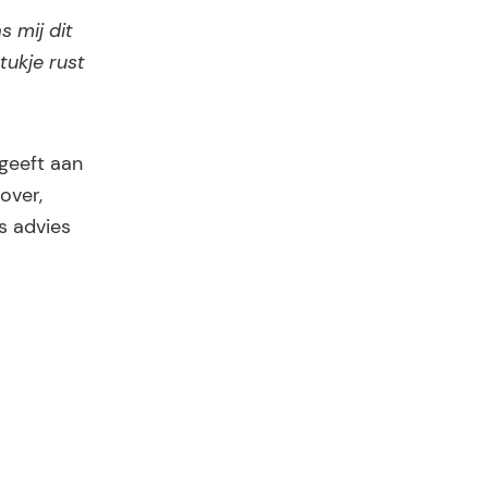
s mij dit
tukje rust
 geeft aan
over,
s advies