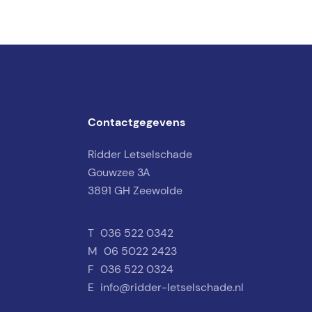
Contactgegevens
Ridder Letselschade
Gouwzee 3A
3891 GH Zeewolde
T
036 522 0342
M
06 5022 2423
F
036 522 0324
E
info@ridder-letselschade.nl