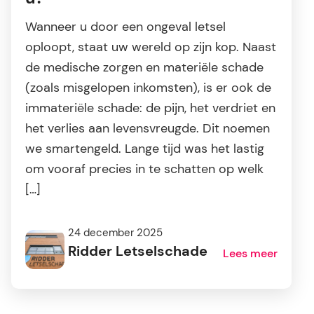
Wanneer u door een ongeval letsel
oploopt, staat uw wereld op zijn kop. Naast
de medische zorgen en materiële schade
(zoals misgelopen inkomsten), is er ook de
immateriële schade: de pijn, het verdriet en
het verlies aan levensvreugde. Dit noemen
we smartengeld. Lange tijd was het lastig
om vooraf precies in te schatten op welk
[…]
24 december 2025
Ridder Letselschade
Lees meer