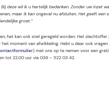
”
Bij deze wil ik u hartelijk bedanken. Zonder uw inzet wa
wenen, maar ik kan ongeval nu afsluiten. Het geeft een s
endelijke groet.”
pen, het kan ook snel geregeld worden. Het slachtoffer
r het moment van afwikkeling. Hebt u daar ook vragen 
ontactformulier
) met ons op te nemen voor een grati
ken tot 22.00 uur via 036 – 522 03 42.