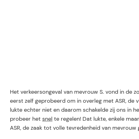
Ridder Letselschade
Het verkeersongeval van mevrouw S. vond in de zom
eerst zelf geprobeerd om in overleg met ASR, de v
lukte echter niet en daarom schakelde zij ons in he
probeer het
snel
te regelen! Dat lukte, enkele ma
ASR, de zaak tot volle tevredenheid van mevrouw 