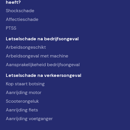
heeft?
Shockschade
Affectieschade
PTSS
Letselschade na bedrijfsongeval
Arbeidsongeschikt
Arbeidsongeval met machine
Aansprakelijkeheid bedrijfsongeval
Letselschade na verkeersongeval
Kop staart botsing
Aanrijding motor
Scooterongeluk
Aanrijding fiets
Aanrijding voetganger