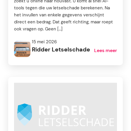
zoekt u online naar houvast. U komt al snel AI-
tools tegen die uw letselschade berekenen. Na
het invullen van enkele gegevens verschijnt
direct een bedrag. Dat geeft richting, maar roept
ook vragen op. Geen […]
15 mei 2026
Ridder Letselschade
Lees meer