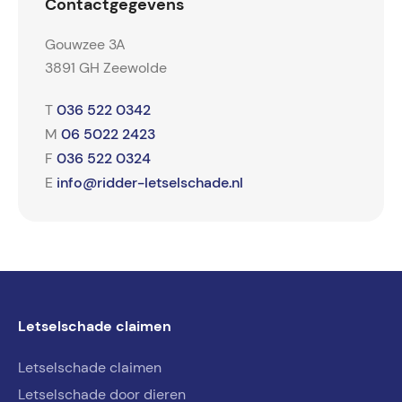
Contactgegevens
Gouwzee 3A
3891 GH Zeewolde
036 522 0342
T
06 5022 2423
M
036 522 0324
F
info@ridder-letselschade.nl
E
Letselschade claimen
Letselschade claimen
Letselschade door dieren