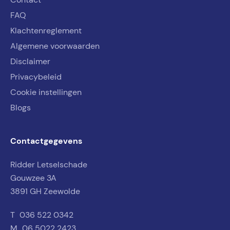
FAQ
Klachtenreglement
Algemene voorwaarden
Disclaimer
Privacybeleid
Cookie instellingen
Blogs
Contactgegevens
Ridder Letselschade
Gouwzee 3A
3891 GH Zeewolde
T
036 522 0342
M
06 5022 2423