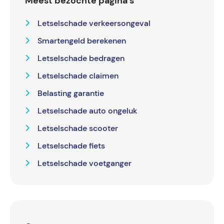
Meest bezochte pagina’s
Letselschade verkeersongeval
Smartengeld berekenen
Letselschade bedragen
Letselschade claimen
Belasting garantie
Letselschade auto ongeluk
Letselschade scooter
Letselschade fiets
Letselschade voetganger