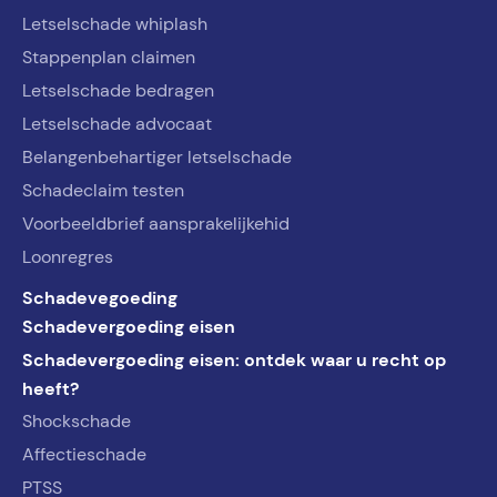
Letselschade whiplash
Stappenplan claimen
Letselschade bedragen
Letselschade advocaat
Belangenbehartiger letselschade
Schadeclaim testen
Voorbeeldbrief aansprakelijkehid
Loonregres
Schadevegoeding
Schadevergoeding eisen
Schadevergoeding eisen: ontdek waar u recht op
heeft?
Shockschade
Affectieschade
PTSS