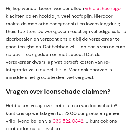
Hij liep wonder boven wonder alleen
whiplashachtige
klachten op en hoofdpijn, veel hoofdpijn. Hierdoor
raakte de man arbeidsongeschikt en kwam langdurig
thuis te zitten. De werkgever moest zijn volledige salaris
doorbetalen en verzocht ons dit bij de verzekeraar te
gaan terughalen. Dat hebben wij – op basis van no cure
no pay – ook gedaan en met succes! Dat de
verzekeraar dwars lag wat betreft kosten van re-
integratie, zal u duidelijk zijn. Maar ook daarvan is
inmiddels het grootste deel wel vergoed.
Vragen over loonschade claimen?
Hebt u een vraag over het claimen van loonschade? U
kunt ons op werkdagen tot 22.00 uur gratis en geheel
vrijblijvend bellen via
036 522 0342
. U kunt ook ons
contactformulier invullen.