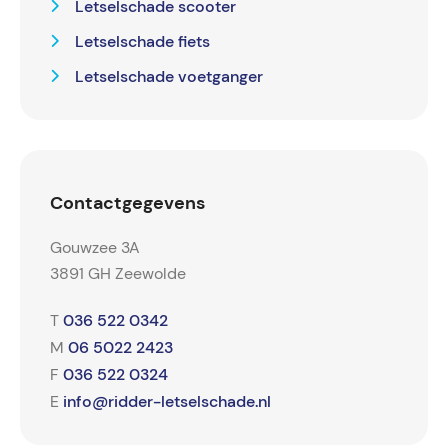
Letselschade scooter
Letselschade fiets
Letselschade voetganger
Contactgegevens
Gouwzee 3A
3891 GH Zeewolde
036 522 0342
T
06 5022 2423
M
036 522 0324
F
info@ridder-letselschade.nl
E