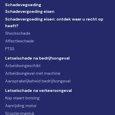
Schadevegoeding
Schadevergoeding eisen
Schadevergoeding eisen: ontdek waar u recht op
heeft?
Shockschade
Affectieschade
PTSS
Letselschade na bedrijfsongeval
Arbeidsongeschikt
Arbeidsongeval met machine
Aansprakelijkeheid bedrijfsongeval
Letselschade na verkeersongeval
Kop staart botsing
Aanrijding motor
Scooterongeluk