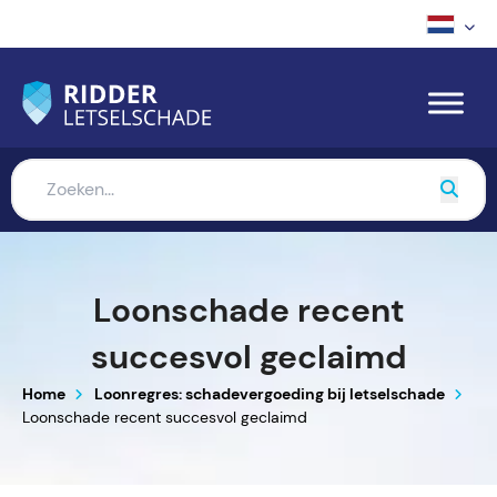
Loonschade recent
succesvol geclaimd
Home
Loonregres: schadevergoeding bij letselschade
Loonschade recent succesvol geclaimd