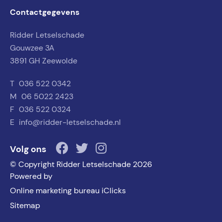
Contactgegevens
Ridder Letselschade
Gouwzee 3A
3891 GH Zeewolde
T
036 522 0342
M
06 5022 2423
F
036 522 0324
E
info@ridder-letselschade.nl
Volg ons
© Copyright Ridder Letselschade 2026
Powered by
Online marketing bureau iClicks
Sitemap