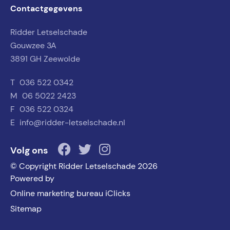
Contactgegevens
Ridder Letselschade
Gouwzee 3A
3891 GH Zeewolde
T
036 522 0342
M
06 5022 2423
F
036 522 0324
E
info@ridder-letselschade.nl
Volg ons
© Copyright Ridder Letselschade 2026
Powered by
Online marketing bureau iClicks
Sitemap