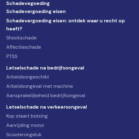
Schadevegoeding
Schadevergoeding eisen
Schadevergoeding eisen: ontdek waar u recht op
heeft?
Shockschade
Affectieschade
PTSS
Letselschade na bedrijfsongeval
Arbeidsongeschikt
Arbeidsongeval met machine
Aansprakelijkeheid bedrijfsongeval
Letselschade na verkeersongeval
Kop staart botsing
Aanrijding motor
Scooterongeluk