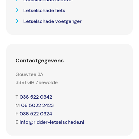
Letselschade fiets
Letselschade voetganger
Contactgegevens
Gouwzee 3A
3891 GH Zeewolde
036 522 0342
T
06 5022 2423
M
036 522 0324
F
info@ridder-letselschade.nl
E